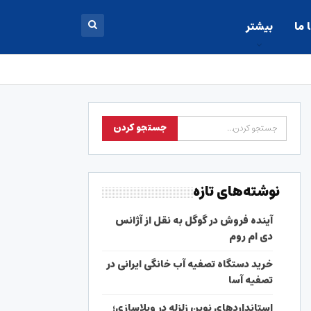
 ما
بیشتر
نوشته‌های تازه
آینده فروش در گوگل به نقل از آژانس
دی ام روم
خرید دستگاه تصفیه آب خانگی ایرانی در
تصفیه آسا
استانداردهای نوین زلزله در ویلاسازی؛