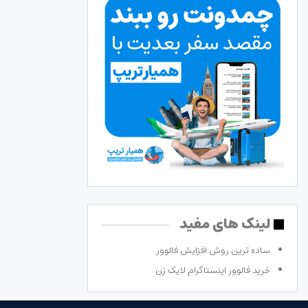
لینک های مفید
ساده ترین روش افزایش فالوور
خرید فالوور اینستاگرام لایک زن