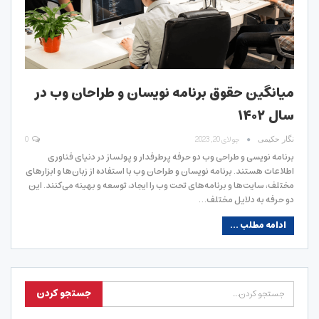
میانگین حقوق برنامه نویسان و طراحان وب در
سال ۱۴۰۲
جولای 20, 2023
0
نگار حکیمی
برنامه نویسی و طراحی وب دو حرفه پرطرفدار و پولساز در دنیای فناوری
اطلاعات هستند. برنامه نویسان و طراحان وب با استفاده از زبان‌ها و ابزارهای
مختلف، سایت‌ها و برنامه‌های تحت وب را ایجاد، توسعه و بهینه می‌کنند. این
دو حرفه به دلایل مختلف…
ادامه مطلب ...