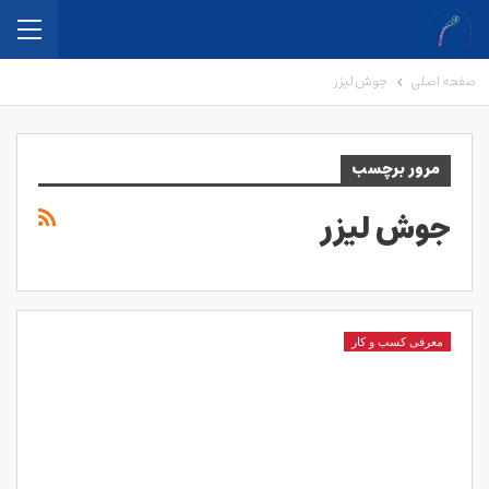
صفحه اصلی
جوش لیزر
مرور برچسب
جوش لیزر
معرفی کسب و کار