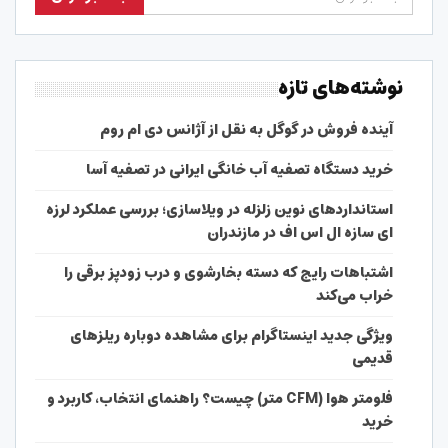
نوشته‌های تازه
آینده فروش در گوگل به نقل از آژانس دی ام روم
خرید دستگاه تصفیه آب خانگی ایرانی در تصفیه آسا
استانداردهای نوین زلزله در ویلاسازی؛ بررسی عملکرد لرزه
ای سازه ال اس اف در مازندران
اشتباهات رایج که دسته بخارشوی و درب زودپز برقی را
خراب می‌کند
ویژگی جدید اینستاگرام برای مشاهده دوباره ریلزهای
قدیمی
فلومتر هوا (CFM متر) چیست؟ راهنمای انتخاب، کاربرد و
خرید