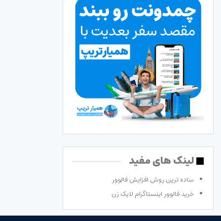
لینک های مفید
ساده ترین روش افزایش فالوور
خرید فالوور اینستاگرام لایک زن