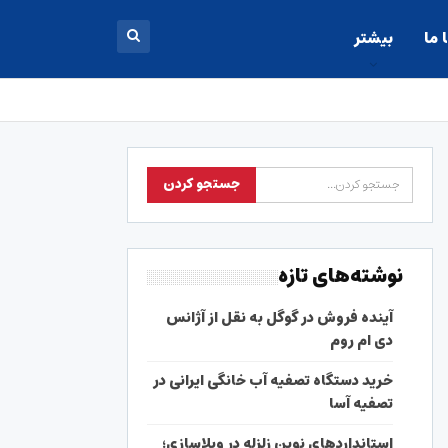
 ما
بیشتر
نوشته‌های تازه
آینده فروش در گوگل به نقل از آژانس
دی ام روم
خرید دستگاه تصفیه آب خانگی ایرانی در
تصفیه آسا
استانداردهای نوین زلزله در ویلاسازی؛