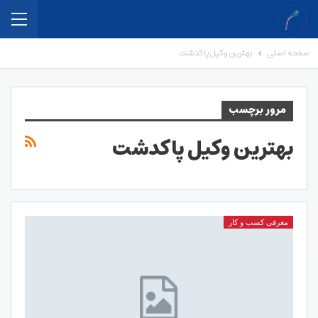
صفحه اصلی
بهترین وکیل پاکدشت
مرور برچسب
بهترین وکیل پاکدشت
معرفی کسب و کار