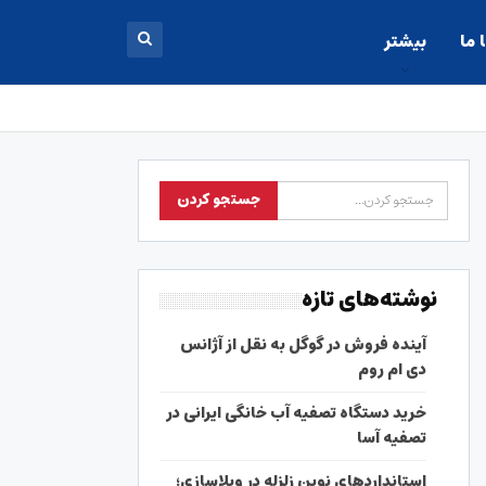
 ما
بیشتر
نوشته‌های تازه
آینده فروش در گوگل به نقل از آژانس
دی ام روم
خرید دستگاه تصفیه آب خانگی ایرانی در
تصفیه آسا
استانداردهای نوین زلزله در ویلاسازی؛