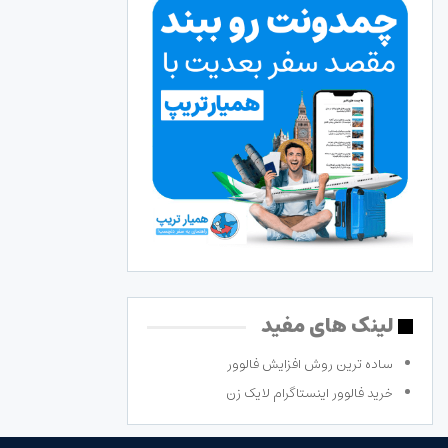
لینک های مفید
ساده ترین روش افزایش فالوور
خرید فالوور اینستاگرام لایک زن