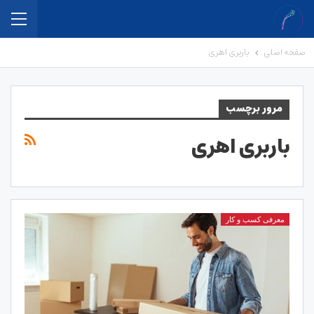
صفحه اصلی
باربری اهری
مرور برچسب
باربری اهری
معرفی کسب و کار