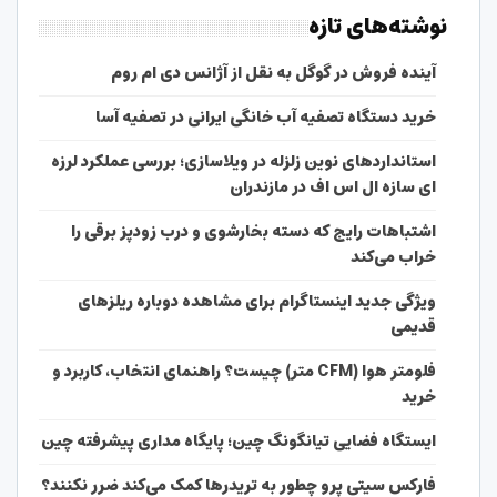
نوشته‌های تازه
آینده فروش در گوگل به نقل از آژانس دی ام روم
خرید دستگاه تصفیه آب خانگی ایرانی در تصفیه آسا
استانداردهای نوین زلزله در ویلاسازی؛ بررسی عملکرد لرزه
ای سازه ال اس اف در مازندران
اشتباهات رایج که دسته بخارشوی و درب زودپز برقی را
خراب می‌کند
ویژگی جدید اینستاگرام برای مشاهده دوباره ریلزهای
قدیمی
فلومتر هوا (CFM متر) چیست؟ راهنمای انتخاب، کاربرد و
خرید
ایستگاه فضایی تیانگونگ چین؛ پایگاه مداری پیشرفته چین
فارکس سیتی پرو چطور به تریدرها کمک می‌کند ضرر نکنند؟