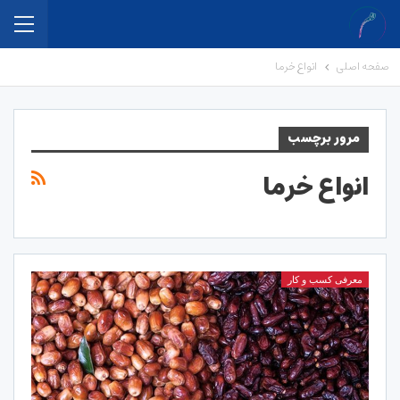
صفحه اصلی
انواع خرما
مرور برچسب
انواع خرما
معرفی کسب و کار