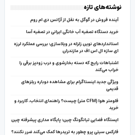
نوشته‌های تازه
آینده فروش در گوگل به نقل از آژانس دی ام روم
خرید دستگاه تصفیه آب خانگی ایرانی در تصفیه آسا
استانداردهای نوین زلزله در ویلاسازی؛ بررسی عملکرد لرزه
ای سازه ال اس اف در مازندران
اشتباهات رایج که دسته بخارشوی و درب زودپز برقی را
خراب می‌کند
ویژگی جدید اینستاگرام برای مشاهده دوباره ریلزهای
قدیمی
فلومتر هوا (CFM متر) چیست؟ راهنمای انتخاب، کاربرد و
خرید
ایستگاه فضایی تیانگونگ چین؛ پایگاه مداری پیشرفته چین
فارکس سیتی پرو چطور به تریدرها کمک می‌کند ضرر نکنند؟