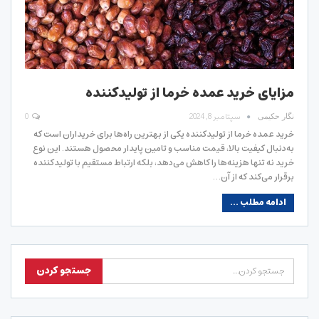
مزایای خرید عمده خرما از تولیدکننده
سپتامبر 8, 2024
0
نگار حکیمی
خرید عمده خرما از تولیدکننده یکی از بهترین راه‌ها برای خریداران است که
به‌دنبال کیفیت بالا، قیمت مناسب و تامین پایدار محصول هستند. این نوع
خرید نه تنها هزینه‌ها را کاهش می‌دهد، بلکه ارتباط مستقیم با تولیدکننده
برقرار می‌کند که از آن…
ادامه مطلب ...