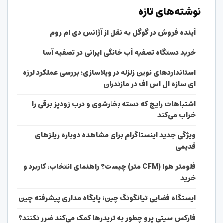
نوشته‌های تازه
آینده فروش در گوگل به نقل از آژانس دی ام روم
خرید دستگاه تصفیه آب خانگی ایرانی در تصفیه آسا
استانداردهای نوین زلزله در ویلاسازی؛ بررسی عملکرد لرزه
ای سازه ال اس اف در مازندران
اشتباهات رایج که دسته بخارشوی و درب زودپز برقی را
خراب می‌کند
ویژگی جدید اینستاگرام برای مشاهده دوباره ریلزهای
قدیمی
فلومتر هوا (CFM متر) چیست؟ راهنمای انتخاب، کاربرد و
خرید
ایستگاه فضایی تیانگونگ چین؛ پایگاه مداری پیشرفته چین
فارکس سیتی پرو چطور به تریدرها کمک می‌کند ضرر نکنند؟