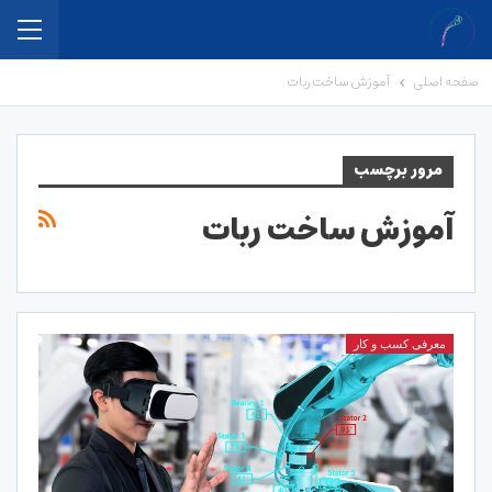
صفحه اصلی
آموزش ساخت ربات
مرور برچسب
آموزش ساخت ربات
معرفی کسب و کار