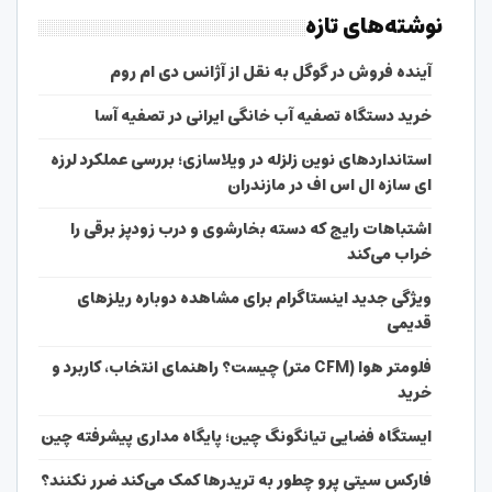
نوشته‌های تازه
آینده فروش در گوگل به نقل از آژانس دی ام روم
خرید دستگاه تصفیه آب خانگی ایرانی در تصفیه آسا
استانداردهای نوین زلزله در ویلاسازی؛ بررسی عملکرد لرزه
ای سازه ال اس اف در مازندران
اشتباهات رایج که دسته بخارشوی و درب زودپز برقی را
خراب می‌کند
ویژگی جدید اینستاگرام برای مشاهده دوباره ریلزهای
قدیمی
فلومتر هوا (CFM متر) چیست؟ راهنمای انتخاب، کاربرد و
خرید
ایستگاه فضایی تیانگونگ چین؛ پایگاه مداری پیشرفته چین
فارکس سیتی پرو چطور به تریدرها کمک می‌کند ضرر نکنند؟