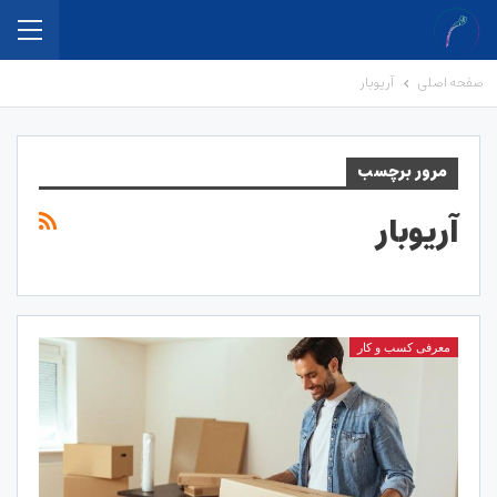
صفحه اصلی
آریوبار
مرور برچسب
آریوبار
معرفی کسب و کار