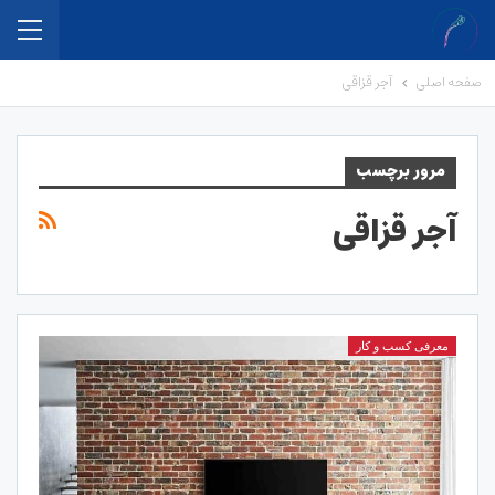
صفحه اصلی
آجر قزاقی
مرور برچسب
آجر قزاقی
معرفی کسب و کار