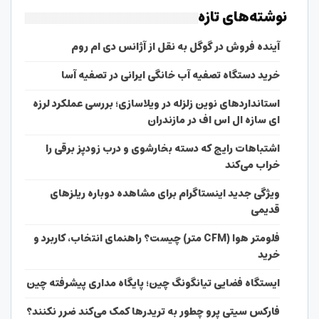
نوشته‌های تازه
آینده فروش در گوگل به نقل از آژانس دی ام روم
خرید دستگاه تصفیه آب خانگی ایرانی در تصفیه آسا
استانداردهای نوین زلزله در ویلاسازی؛ بررسی عملکرد لرزه
ای سازه ال اس اف در مازندران
اشتباهات رایج که دسته بخارشوی و درب زودپز برقی را
خراب می‌کند
ویژگی جدید اینستاگرام برای مشاهده دوباره ریلزهای
قدیمی
فلومتر هوا (CFM متر) چیست؟ راهنمای انتخاب، کاربرد و
خرید
ایستگاه فضایی تیانگونگ چین؛ پایگاه مداری پیشرفته چین
فارکس سیتی پرو چطور به تریدرها کمک می‌کند ضرر نکنند؟