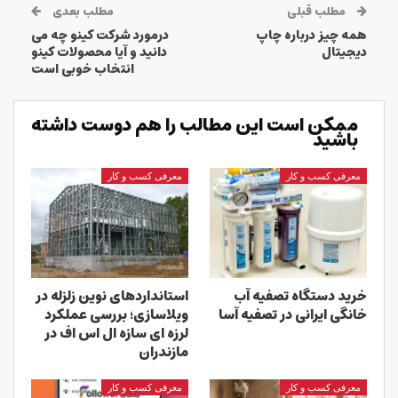
مطلب قبلی
مطلب بعدی
همه چیز درباره چاپ
درمورد شرکت کینو چه می
دیجیتال
دانید و آیا محصولات کینو
انتخاب خوبی است
ممکن است این مطالب را هم دوست داشته
باشید
معرفی کسب و کار
معرفی کسب و کار
خرید دستگاه تصفیه آب
استانداردهای نوین زلزله در
خانگی ایرانی در تصفیه آسا
ویلاسازی؛ بررسی عملکرد
لرزه ای سازه ال اس اف در
مازندران
معرفی کسب و کار
معرفی کسب و کار