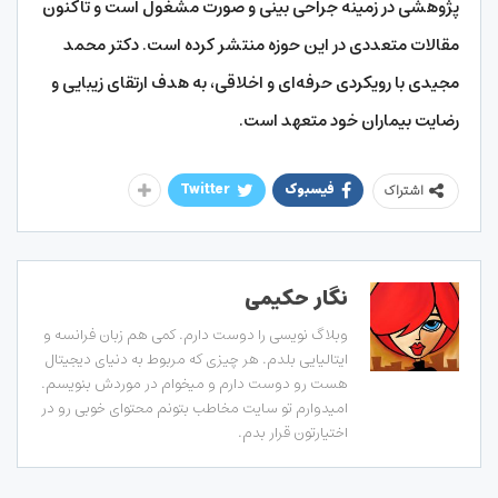
پژوهشی در زمینه جراحی بینی و صورت مشغول است و تاکنون
مقالات متعددی در این حوزه منتشر کرده است. دکتر محمد
مجیدی با رویکردی حرفه‌ای و اخلاقی، به هدف ارتقای زیبایی و
رضایت بیماران خود متعهد است.
فیسبوک
Twitter
اشتراک
نگار حکیمی
وبلاگ نویسی را دوست دارم. کمی هم زبان فرانسه و
ایتالیایی بلدم. هر چیزی که مربوط به دنیای دیجیتال
هست رو دوست دارم و میخوام در موردش بنویسم.
امیدوارم تو سایت مخاطب بتونم محتوای خوبی رو در
اختیارتون قرار بدم.