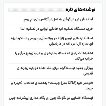
نوشته‌های تازه
آینده فروش در گوگل به نقل از آژانس دی ام روم
خرید دستگاه تصفیه آب خانگی ایرانی در تصفیه آسا
استانداردهای نوین زلزله در ویلاسازی؛ بررسی عملکرد لرزه
ای سازه ال اس اف در مازندران
اشتباهات رایج که دسته بخارشوی و درب زودپز برقی را
خراب می‌کند
ویژگی جدید اینستاگرام برای مشاهده دوباره ریلزهای
قدیمی
فلومتر هوا (CFM متر) چیست؟ راهنمای انتخاب، کاربرد و
خرید
ایستگاه فضایی تیانگونگ چین؛ پایگاه مداری پیشرفته چین