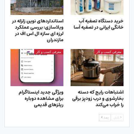
خرید دستگاه تصفیه آب
استانداردهای نوین زلزله در
خانگی ایرانی در تصفیه آسا
ویلاسازی؛ بررسی عملکرد
لرزه ای سازه ال اس اف در
مازندران
معرفی کسب و کار
معرفی کسب و کار
اشتباهات رایج که دسته
ویژگی جدید اینستاگرام
بخارشوی و درب زودپز برقی
برای مشاهده دوباره
را خراب می‌کند
ریلزهای قدیمی
قبل
بعد