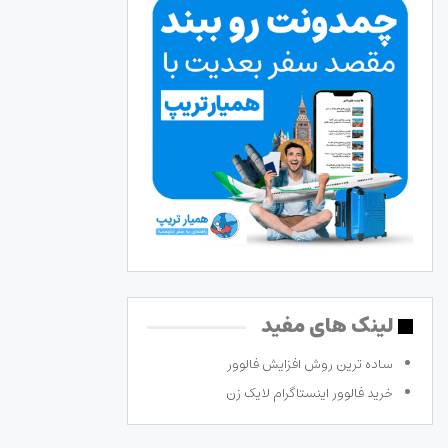
لینک های مفید
ساده ترین روش افزایش فالوور
خرید فالوور اینستاگرام لایک زن