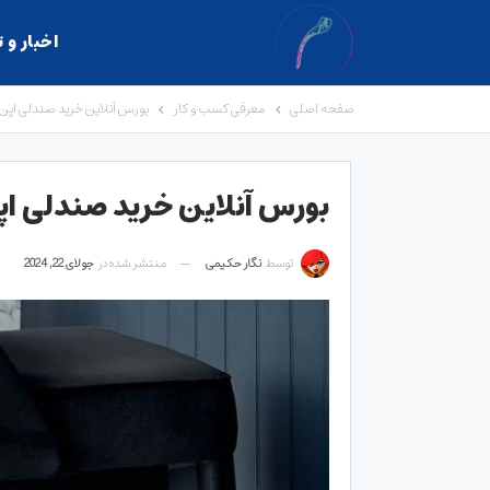
اخبار و 
صفحه اصلی
معرفی کسب و کار
بورس آنلاین خرید صندلی اپن و
بورس آنلاین خرید صندلی اپن
توسط
نگار حکیمی
منتشر شده در
جولای 22, 2024