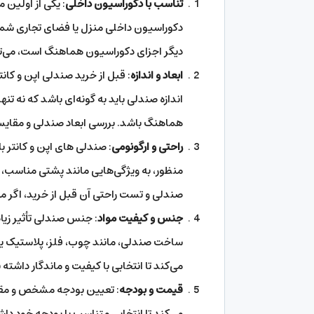
تناسب با دکوراسیون داخلی
: یکی از اولین 
دکوراسیون داخلی منزل یا فضای تجاری شم
دیگر اجزای دکوراسیون هماهنگ است، می‌تو
ابعاد و اندازه
: قبل از خرید صندلی اپن و کان
اندازه صندلی باید به گونه‌ای باشد که نه تنه
هماهنگ باشد. بررسی ابعاد صندلی و مقایسه آ
راحتی و ارگونومی
: صندلی‌ های اپن و کانتر ب
منظور، به ویژگی‌هایی مانند پشتی مناسب، 
صندلی و تست راحتی آن قبل از خرید، اگر م
جنس و کیفیت مواد
: جنس صندلی تأثیر زیاد
ساخت صندلی، مانند چوب، فلز، پلاستیک یا
می‌کند تا انتخابی با کیفیت و ماندگار داشته 
قیمت و بودجه
: تعیین بودجه مشخص و مقا
می‌کند تا انتخابی متناسب با بودجه خود دا