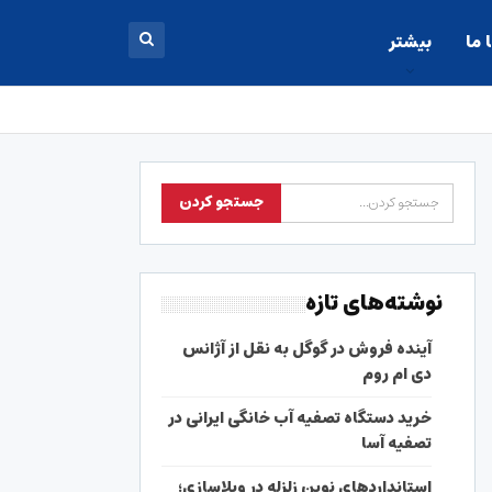
 ما
بیشتر
نوشته‌های تازه
آینده فروش در گوگل به نقل از آژانس
دی ام روم
خرید دستگاه تصفیه آب خانگی ایرانی در
تصفیه آسا
استانداردهای نوین زلزله در ویلاسازی؛