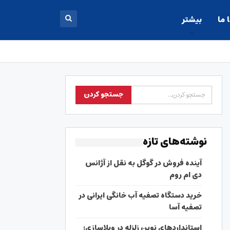
 ما
بیشتر
نوشته‌های تازه
آینده فروش در گوگل به نقل از آژانس
دی ام روم
خرید دستگاه تصفیه آب خانگی ایرانی در
تصفیه آسا
استانداردهای نوین زلزله در ویلاسازی؛