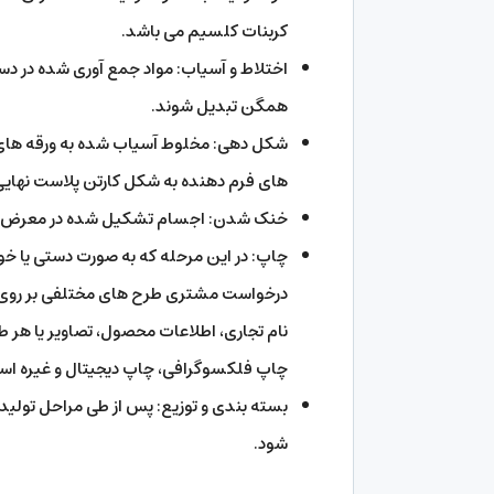
کربنات کلسیم می باشد.
اختلاط و آسیاب: مواد جمع آوری شده در 
همگن تبدیل شوند.
شکل دهی: مخلوط آسیاب شده به ورقه های ن
های فرم دهنده به شکل کارتن پلاست نهایی
خنک شدن: اجسام تشکیل شده در معرض هوای
چاپ: در این مرحله که به صورت دستی یا خود
درخواست مشتری طرح های مختلفی بر روی س
نام تجاری، اطلاعات محصول، تصاویر یا هر 
چاپ فلکسوگرافی، چاپ دیجیتال و غیره است
بسته بندی و توزیع: پس از طی مراحل تولید،
شود.