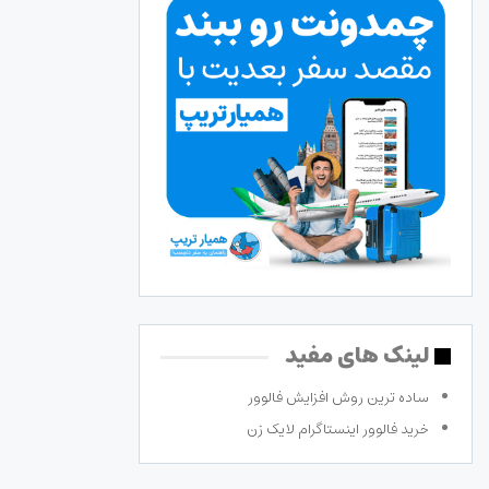
لینک های مفید
ساده ترین روش افزایش فالوور
خرید فالوور اینستاگرام لایک زن