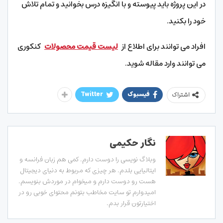
در این پروژه باید پیوسته و با انگیزه درس بخوانید و تمام تلاش
خود را بکنید.
افراد می توانند برای اطلاع از
لیست قیمت محصولات
کنکوری
می توانند وارد مقاله شوید.
فیسبوک
Twitter
اشتراک
نگار حکیمی
وبلاگ نویسی را دوست دارم. کمی هم زبان فرانسه و
ایتالیایی بلدم. هر چیزی که مربوط به دنیای دیجیتال
هست رو دوست دارم و میخوام در موردش بنویسم.
امیدوارم تو سایت مخاطب بتونم محتوای خوبی رو در
اختیارتون قرار بدم.