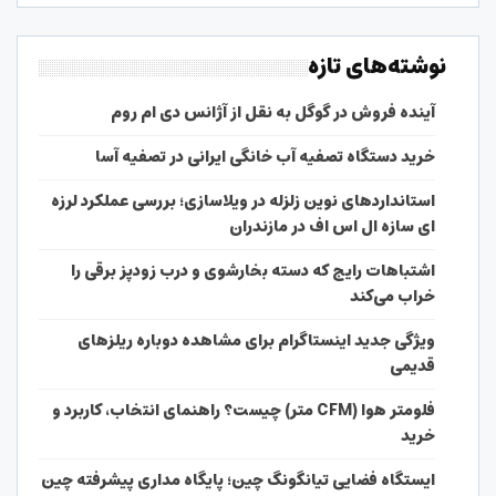
نوشته‌های تازه
آینده فروش در گوگل به نقل از آژانس دی ام روم
خرید دستگاه تصفیه آب خانگی ایرانی در تصفیه آسا
استانداردهای نوین زلزله در ویلاسازی؛ بررسی عملکرد لرزه
ای سازه ال اس اف در مازندران
اشتباهات رایج که دسته بخارشوی و درب زودپز برقی را
خراب می‌کند
ویژگی جدید اینستاگرام برای مشاهده دوباره ریلزهای
قدیمی
فلومتر هوا (CFM متر) چیست؟ راهنمای انتخاب، کاربرد و
خرید
ایستگاه فضایی تیانگونگ چین؛ پایگاه مداری پیشرفته چین