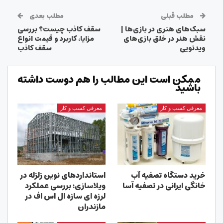
مطلب قبلی
مطلب بعدی
سبک‌های هنری در بازی‌ها |
سقف کاذب چیست؟ بررسی
نقش هنر در خلق بازی‌های
مزایا، کاربرد و قیمت انواع
ویدئویی
سقف کاذب
ممکن است این مطالب را هم دوست داشته
باشید
معرفی کسب و کار
معرفی کسب و کار
خرید دستگاه تصفیه آب
استانداردهای نوین زلزله در
خانگی ایرانی در تصفیه آسا
ویلاسازی؛ بررسی عملکرد
لرزه ای سازه ال اس اف در
مازندران