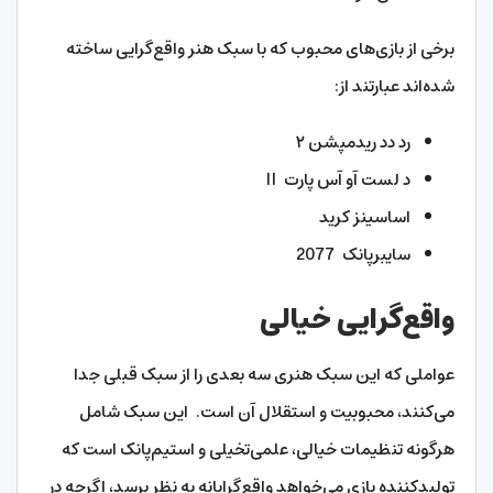
برخی از بازی‌های محبوب که با سبک هنر واقع‌گرایی ساخته
شده‌اند عبارتند از:
رد دد ریدمپشن ۲
د لست آو آس پارت II
اساسینز کرید
سایبرپانک 2077
واقع‌گرایی خیالی
عواملی که این سبک هنری سه بعدی را از سبک قبلی جدا
می‌کنند، محبوبیت و استقلال آن است. این سبک شامل
هرگونه تنظیمات خیالی، علمی‌تخیلی و استیم‌پانک است که
تولیدکننده بازی می‌خواهد واقع‌گرایانه به نظر برسد، اگرچه در