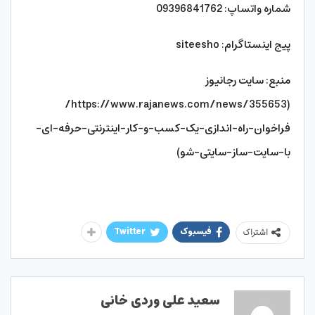
شماره واتساپ: 09396841762
پیج اینستاگرام: siteesho
منبع: سایت رجانیوز
(https://www.rajanews.com/news/355653/
فراخوان-راه-اندازی-یک-کسب-و-کار-اینترنتی-حرفه-ای-
با-سایت-ساز-سایتی-شو)
فیسبوک
Twitter
اشتراک
سعید علی وردی خانی