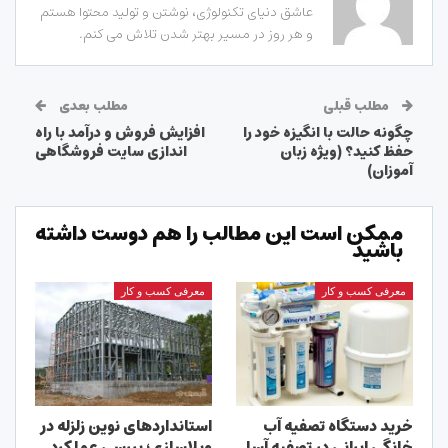
عاشق دنیای تکنولوژی، نوشتن و تولید محتوا هستم
و هر روز در مسیر بهتر شدن تلاش می کنم.
مطلب قبلی
مطلب بعدی
چگونه حالت با انگیزه خود را
افزایش فروش و درآمد با راه
حفظ کنید؟ (ویژه زبان
اندازی سایت فروشگاهی
آموزان)
ممکن است این مطالب را هم دوست داشته
باشید
معرفی کسب و کار
معرفی کسب و کار
خرید دستگاه تصفیه آب
استانداردهای نوین زلزله در
خانگی ایرانی در تصفیه آسا
ویلاسازی؛ بررسی عملکرد