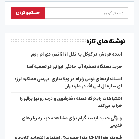
نوشته‌های تازه
آینده فروش در گوگل به نقل از آژانس دی ام روم
خرید دستگاه تصفیه آب خانگی ایرانی در تصفیه آسا
استانداردهای نوین زلزله در ویلاسازی؛ بررسی عملکرد لرزه
ای سازه ال اس اف در مازندران
اشتباهات رایج که دسته بخارشوی و درب زودپز برقی را
خراب می‌کند
ویژگی جدید اینستاگرام برای مشاهده دوباره ریلزهای
قدیمی
فلومتر هوا (CFM متر) چیست؟ راهنمای انتخاب، کاربرد و