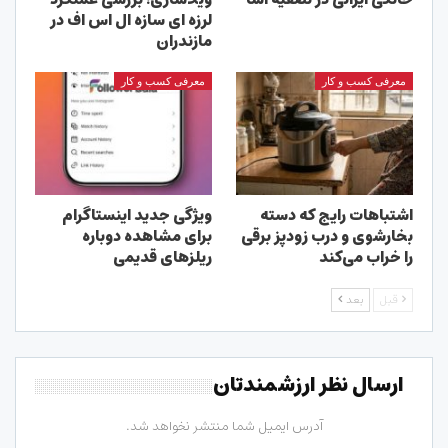
لرزه ای سازه ال اس اف در
مازندران
معرفی کسب و کار
معرفی کسب و کار
اشتباهات رایج که دسته
ویژگی جدید اینستاگرام
بخارشوی و درب زودپز برقی
برای مشاهده دوباره
را خراب می‌کند
ریلزهای قدیمی
قبل
بعد
ارسال نظر ارزشمندتان
آدرس ایمیل شما منتشر نخواهد شد.