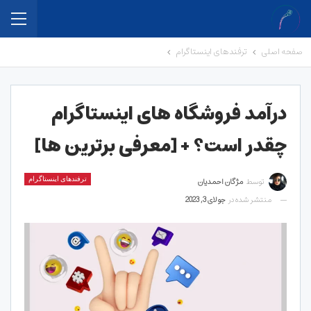
صفحه اصلی
ترفندهای اینستاگرام
درآمد فروشگاه های اینستاگرام
چقدر است؟ + [معرفی برترین ها]
توسط
مژگان احمدیان
ترفندهای اینستاگرام
منتشر شده در
جولای 3, 2023