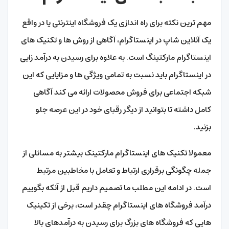
مهم ترین نکته برای راه اندازی یک فروشگاه اینترنتی یا در واقع
یک آنلاین شاپ در اینستاگرام، آگاهی از روش ها و تکنیک های
اینستاگرام مارکتینگ است. به علاوه برای رسیدن به درآمد زایی
در اینستاگرام باید نسبت به تمامی ویژگی ها و مزایایی که این
شبکه اجتماعی برای فروش محصولات ارائه می کند آگاهی
کامل داشته تا بتوانید از دیگر رقبای خود در این عرصه جلو
بزنید.
معمولا تکنیک های اینستاگرام مارکتینک بیشتر به مسائلی از
جمله چگونگی برقراری ارتباط و تعامل با مخاطبین مرتبط
است. در ادامه این مطلب ما تصمیم داریم قبل از آنکه بگوییم
درآمد فروشگاه های اینستاگرام چقدر است، برخی از تکینیک
هایی که فروشگاه های بزرگ برای رسیدن به درآمدهای بالا