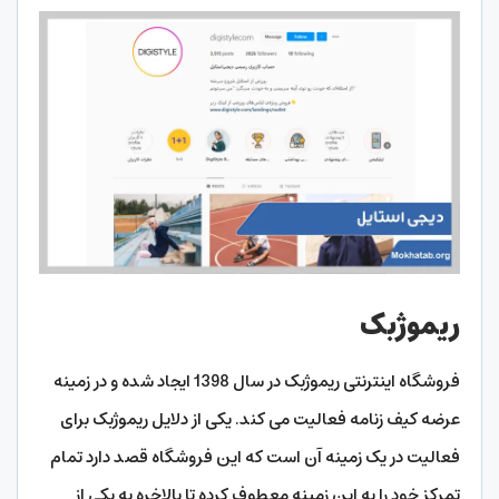
ریموژبک
فروشگاه اینترنتی ریموژبک در سال 1398 ایجاد شده و در زمینه
عرضه کیف زنامه فعالیت می کند. یکی از دلایل ریموژبک برای
فعالیت در یک زمینه آن است که این فروشگاه قصد دارد تمام
تمرکز خود را به این زمینه معطوف کرده تا بالاخره به یکی از