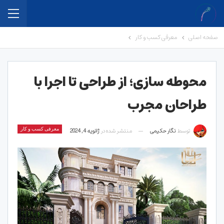
صفحه اصلی
معرفی کسب و کار
محوطه سازی؛ از طراحی تا اجرا با
طراحان مجرب
توسط
نگار حکیمی
منتشر شده در
ژانویه 4, 2024
معرفی کسب و کار