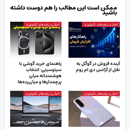
ممکن است این مطالب را هم دوست داشته
باشید
اخبار و ترفندهای تکنولوژی
اخبار و ترفندهای تکنولوژی
آینده فروش در گوگل به
راهنمای خرید گوشی با
نقل از آژانس دی ام روم
سیتوسیتی: انتخاب
هوشمندانه میان
پرچمدارها و میان‌رده‌ها
اخبار و ترفندهای تکنولوژی
اخبار و ترفندهای تکنولوژی