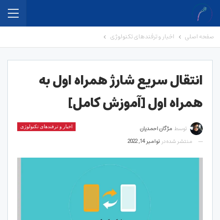
صفحه اصلی
اخبار و ترفندهای تکنولوژی
انتقال سریع شارژ همراه اول به
همراه اول [آموزش کامل]
توسط
مژگان احمدیان
اخبار و ترفندهای تکنولوژی
منتشر شده در
نوامبر 14, 2022