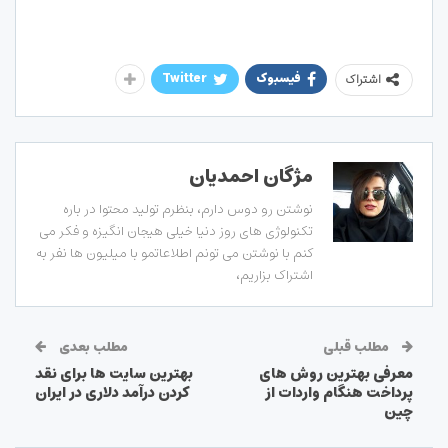
فیسبوک
Twitter
اشتراک
مژگان احمدیان
نوشتن رو دوس دارم، بنظرم تولید محتوا در باره
تکنولوژی های روز دنیا خیلی هیجان انگیزه و فکر می
کنم با نوشتن می تونم اطلاعاتمو با میلیون ها نفر به
اشتراک بزاریم،
مطلب قبلی
مطلب بعدی
معرفی بهترین روش های
بهترین سایت ها برای نقد
پرداخت هنگام واردات از
کردن درآمد دلاری در ایران
چین