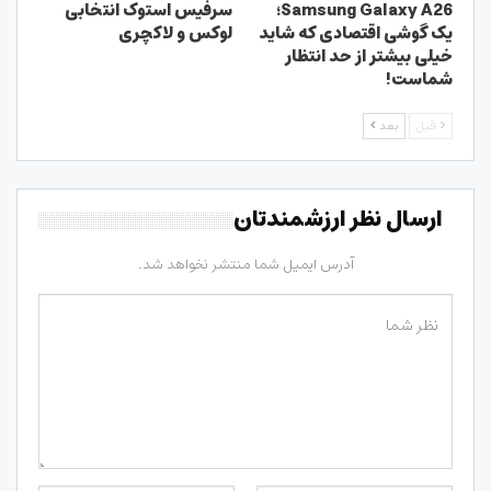
Samsung Galaxy A26؛
سرفیس استوک انتخابی
یک گوشی اقتصادی که شاید
لوکس و لاکچری
خیلی بیشتر از حد انتظار
شماست!
قبل
بعد
ارسال نظر ارزشمندتان
آدرس ایمیل شما منتشر نخواهد شد.