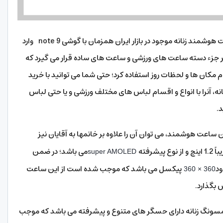
جالب است بدانید که این مدل است بهترین ساعت هوشمند زنانه موجود در بازار ایران همزمان با گوشی note 9 وارد
ر جزء دسته ساعت های ورزشی و ساعت های ساده قرار می گیرد که
مکان ها و لحظات روز استفاده کرد؛ حتی شما می توانید با خرید
 آنرا با انواع و اقسام لباس های مختلف ورزشی و یا حتی لباس
.
ساعت هوشمند، می توان آن را علاوه بر خانمها به آقایان نیز
رفته
می باشد؛ در ضمن
super AMOLED
ود
پیکسل می باشد که موجب شده است از این ساعت
360 × 360
 بگذارد.
نگ زنانه دارای حسگر های متنوع و پیشرفته می باشد که موجب