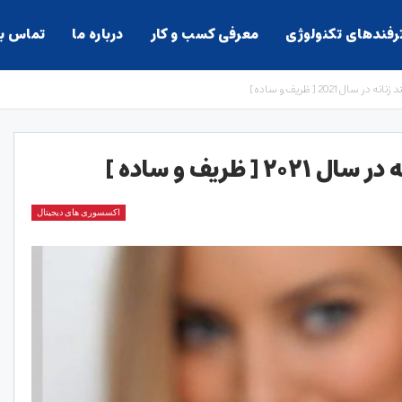
ترفندهای تکنولوژی
معرفی کسب و کار
درباره ما
تماس با
 2021 [ ظریف و ساده ]
ظریف و ساده ]
اکسسوری های دیجیتال