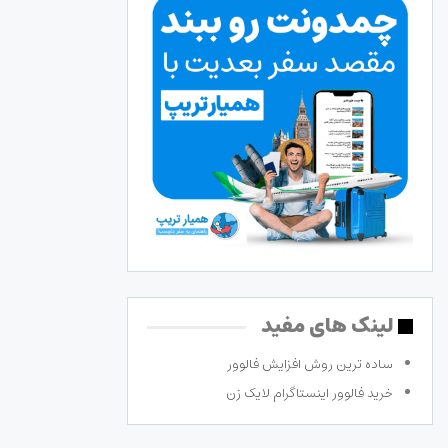
لینک های مفید
ساده ترین روش افزایش فالوور
خرید فالوور اینستاگرام لایک زن