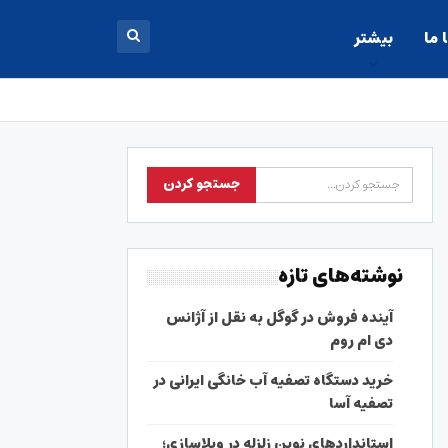
 ما
بیشتر
نوشته‌های تازه
آینده فروش در گوگل به نقل از آژانس
دی ام روم
خرید دستگاه تصفیه آب خانگی ایرانی در
تصفیه آسا
استانداردهای نوین زلزله در ویلاسازی؛