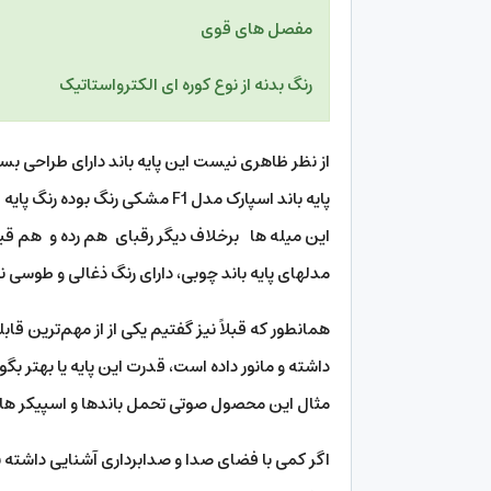
مفصل های قوی
رنگ بدنه از نوع کوره ای الکترواستاتیک
از نظر ظاهری نیست این پایه باند دارای طراحی بسی
پایه باند اسپارک مدل F1 مشکی ر
این میله ها برخلاف دیگر رقبای هم رده و هم قی
مدلهای پایه باند چوبی، دارای رنگ ذغالی و طوسی 
همانطور که قبلاً نیز گفتیم یکی از از مهم‌ترین قاب
داشته و مانور داده است، قدرت این پایه یا بهتر ب
مثال این محصول صوتی تحمل باندها و اسپیکر های دبل با وزنه 
اگر کمی با فضای صدا و صدابرداری آشنایی داشته با