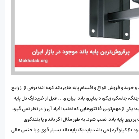
رید و فروش انواع و اقسام پایه های باند کرده اند؛ برخی از از رایج
چنگ، جاسکو، زیکو، دایناپرو، باند ایران و… . قبل از خریدارگ دل پایه
؛ یکی از مهم‌ترین فاکتورهایی که اغلب افراد آن را در نظر نمی گیرد،
ر روی پایه باند، نصب شود. به طور مثال اگر باند و یا بلندگوی
مدنظرتان دارای وزن زن بسیار سنگین ( مثلاً در حدود ۶۰ کیلوگرم) می باشد باید یک پایه باند بسیار قوی و با جنس عالی