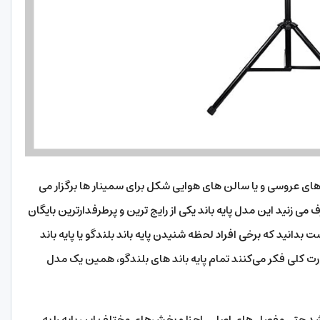
 های عروسی و یا سالن های هوایی شکل برای سمینار ها برگزار می
 زنید این مدل پایه باند یکی از رایج ترین و پرطرفدارترین بایگان
دانید که برخی افراد لحظه شنیدن پایه باند بلندگو یا پایه باند
ت کلی فکر می‌کنند تمام پایه باند های بلندگو، همین یک مدل
 F1 تماما از فلز می باشد حتی مفصل های اصلی اجزا و بخش‌های مختلف این پایه را به