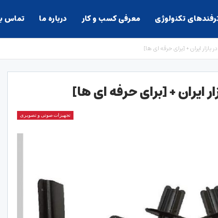
ترفندهای تکنولوژی
معرفی کسب و کار
درباره ما
تماس با
ر بازار ایران + [برای حرفه ای ها]
ار ایران + [برای حرفه ای ها]
تجهیزات صوتی و تصویری