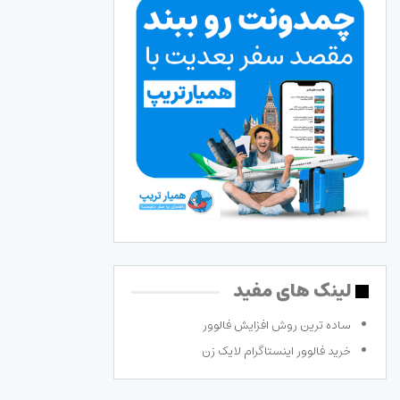
لینک های مفید
ساده ترین روش افزایش فالوور
خرید فالوور اینستاگرام لایک زن