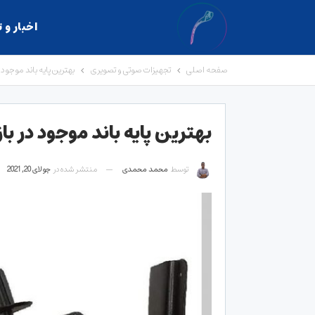
اخبار و 
صفحه اصلی
تجهیزات صوتی و تصویری
بهترین پایه باند موجود د
بهترین پایه باند موجود در باز
توسط
محمد محمدی
منتشر شده در
جولای 20, 2021