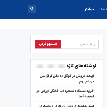
 ما
بیشتر
نوشته‌های تازه
آینده فروش در گوگل به نقل از آژانس
دی ام روم
خرید دستگاه تصفیه آب خانگی ایرانی در
تصفیه آسا
استانداردهای نوین زلزله در ویلاسازی؛