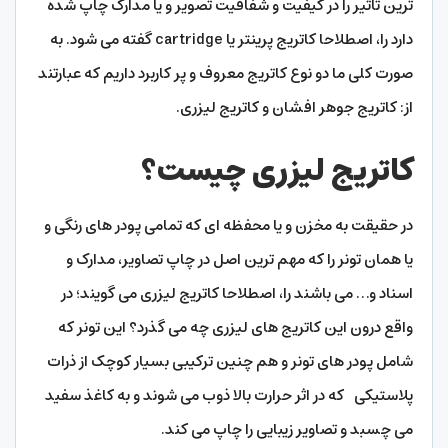
ترین تاثیر را در کیفیت و شفافیت تصویر و یا مدارک چاپ شده
دارد را، اصطلاحا کاتریج پرینتر یا cartridge گفته می شود. به
صورت کلی ما دو نوع کاتریج معروف و پر کاربرد داریم که عبارتند
از: کاتریج جوهر افشان و کاتریج لیزری.
کاتریج لیزری چیست؟
در حقیقت به مخزن و یا محفظه ای که تمامی پودر های رنگی و
یا همان تونر را که مهم ترین اصل در چاپ تصاویر، مدارک و
اسناد و… می باشند را، اصطلاحا کاتریج لیزری می گویند؛ در
واقع درون این کاتریج های لیزری چه می گذرد؟ این تونر که
شامل پودر های تونر و هم چنین ترکیبی بسیار کوچک از ذرات
پلاستیکی که در اثر حرارت بالا ذوب می شوند و به کاغذ سفید
می چسبد و تصاویر زیبایی را چاپ می کند.