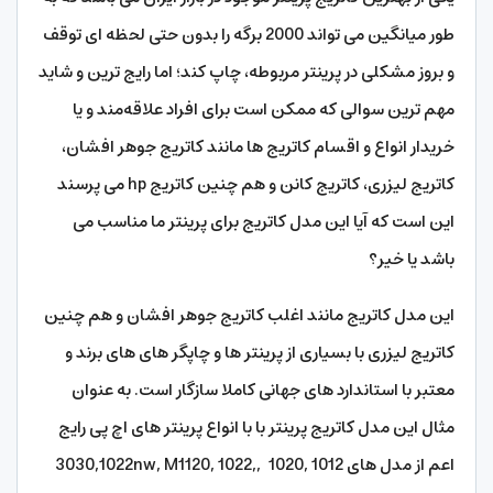
طور میانگین می تواند 2000 برگه را بدون حتی لحظه ای توقف
و بروز مشکلی در پرینتر مربوطه، چاپ کند؛ اما رایج ترین و شاید
مهم ترین سوالی که ممکن است برای افراد علاقه‌مند و یا
خریدار انواع و اقسام کاتریج ها مانند کاتریج جوهر افشان،
کاتریج لیزری، کاتریج کانن و هم چنین کاتریج hp می پرسند
این است که آیا این مدل کاتریج برای پرینتر ما مناسب می
باشد یا خیر؟
این مدل کاتریج مانند اغلب کاتریج جوهر افشان و هم چنین
کاتریج لیزری با بسیاری از پرینتر ها و چاپگر های های برند و
معتبر با استاندارد های جهانی کاملا سازگار است. به عنوان
مثال این مدل کاتریج پرینتر با با انواع پرینتر های اچ پی رایج
اعم از مدل های 1012 ,1020 ,3030,1022nw, M1120, 1022,