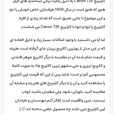
کارتریج Canon 725 به دلیل رعایت برخی استاندارد های لازم،
هنوز که هنوز است در سال 1400 طرفداران خاص خودش را دارد
و این موضوع تا جایی عمیق است که تعداد زیادی از افراد
کارتریج را تنها و تنها با کارتریج Canon 725 می شناسند.
اما آیا می دانستید با وجود امکانات بسیار زیاد و خارق العاده ای
که در این مدل از بهترین کاتریج پرینتر جای گرفته است، هزینه
و قیمت تمام شده آن در مقایسه با دیگر کاتریج جوهر افشان
و کاتریج لیزری و حتی مشهور ترین کاتریج hp،‌ به صورت کاملا
محسوسی کم تر است؛ شاید پس از این که قیمت این کارتریج
را مشاهده کنید و آن را با دیگر کارتریح های هم رده و مشابه آن
مقایسه کنید، باورتان نشود،‌ ولی مطمئن باشید خواب
نیستید، عین واقعیت است.(فکر کنم مهندسان و طراحان
این کارتریج نمی دانند چه محصول خفنی ساخته اند 🙂 )