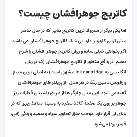
کاتریج جوهرافشان چیست؟
اما یکی دیگر از معروف ترین کاتریج هایی که در حال حاضر
بیش ترین کاربرد را دارد، بی شک کاتریج جوهر افشان می باشد.
اگر بخواهی خیلی ساده و روان کاتریج جوهر افشان را شرح
دهیم. در واقع منظور از کاتریج جوهرافشان (که در زبان
انگلیسی به Ink cartridge مشهور است) به اصلی ترین منبع
و رفرنس تأمین رنگ در هر مدل از پرینتر های جوهرافشان
گفته می شود. این مدل چاپگر ها از طریق پاشیدن قطرات ریز
جوهر بر روی یک صفحهٔ کاغذ سفید به وسیله منافذ ریزی که در
بالای آن قرار دارد، موجب خلق تصاویر سیاه و سفید و رنگی (آبی،
قرمز، زرد) می‌شود.