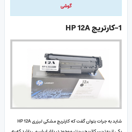
گوشی
1-کارتریج HP 12A
شاید به جرات بتوان گفت که کارتریج مشکی لیزری HP 12A
یکی از بهترین کاتریج پرینتر موجود در بازار ایران می باشد که به