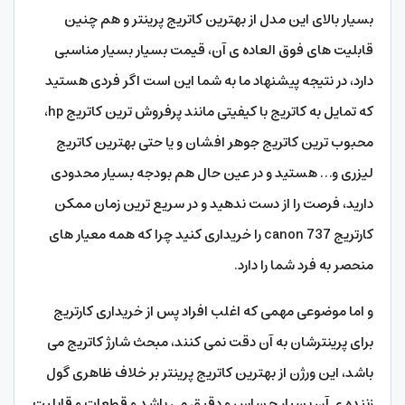
بسیار بالای این مدل از بهترین کاتریج پرینتر و هم چنین
قابلیت های فوق العاده ی آن، قیمت بسیار بسیار مناسبی
دارد، در نتیجه پیشنهاد ما به شما این است اگر فردی هستید
که تمایل به کاتریج با کیفیتی مانند پرفروش ترین کاتریج hp،
محبوب ترین کاتریج جوهر افشان و یا حتی بهترین کاتریج
لیزری و… هستید و در عین حال هم بودجه بسیار محدودی
دارید، فرصت را از دست ندهید و در سریع ترین زمان ممکن
کارتریج canon 737 را خریداری کنید چرا که همه معیار های
منحصر به فرد شما را دارد.
و اما موضوعی مهمی که اغلب افراد پس از خریداری کارتریج
برای پرینترشان به آن دقت نمی کنند، مبحث شارژ کاتریج می
باشد، این ورژن از بهترین کاتریج پرینتر بر خلاف ظاهری گول
زننده ی آن بسیار حساس و دقیق می باشد و قطعات و قابلیت