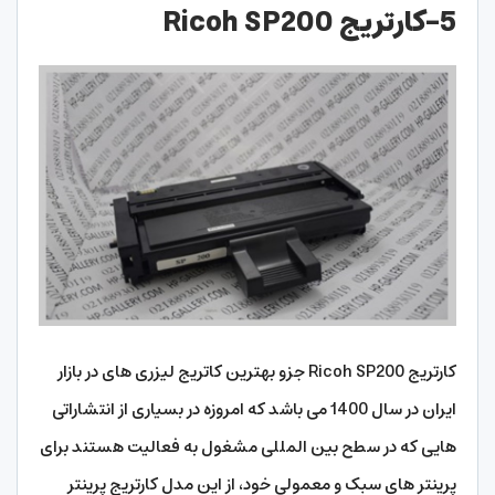
5-کارتریج Ricoh SP200
کارتریج Ricoh SP200 جزو بهترین کاتریج لیزری های در بازار
ایران در سال 1400 می باشد که امروزه در بسیاری از انتشاراتی
هایی که در سطح بین المللی مشغول به فعالیت هستند برای
پرینتر های سبک و معمولی خود، از این مدل کارتریج پرینتر