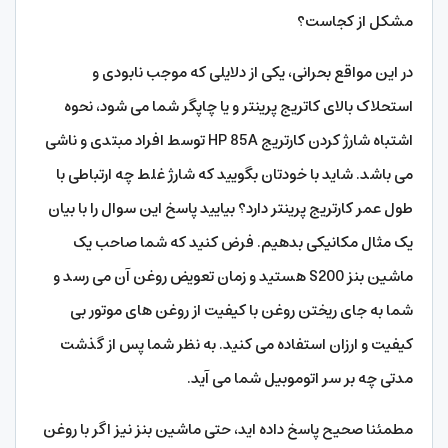
مشکل از کجاست؟
در این مواقع بحرانی، یکی از دلایلی که موجب نابودی و
استحلاک بالای کاتریج پرینتر و یا چاپگر شما می شود، نحوه
اشتباه شارژ کردن کارتریج HP 85A توسط افراد مبتدی و ناشی
می باشد. شاید با خودتان بگویید که شارژ غلط چه ارتباطی با
طول عمر کارتریج پرینتر دارد؟ بیایید پاسخ این سوال را با بیان
یک مثال مکانیکی بدهیم. فرض کنید که شما صاحب یک
ماشین بنز S200 هستید و زمان تعویض روغن آن می رسد و
شما به جای ریختن روغن با کیفیت از روغن های موتور بی
کیفیت و ارزان استفاده می کنید. به نظر شما پس از گذشت
مدتی چه بر سر اتوموبیل شما می آید.
مطمئنا صحیح پاسخ داده اید، حتی ماشین بنز نیز اگر با روغن