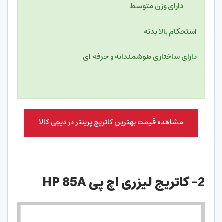
دارای وزن متوسط
استحکام بالا بدنه
دارای ساختاری هوشمندانه و حرفه ای
مشاهده قیمت بهترین کاتریج پرینتر در دیجی کالا
2- کاتریج لیزری اچ پی HP 85A