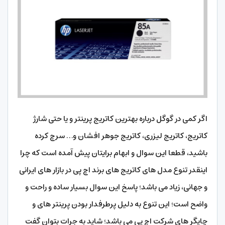
اگر کمی در گوگل درباره بهترین کاتریج پرینتر و یا حتی شارژ
کاتریج، کاتریج لیزری، کاتریج جوهر افشان و… سرچ کرده
باشید، قطعا این سوال و ابهام برایتان پیش آمده است که چرا
اینقدر تنوع مدل های کاتریج های برند اچ پی در بازار های ایرانی
و جهانی،‌ زیاد می باشد؛ پاسخ این سوال بسیار ساده و راحت و
واضح است؛ این تنوع به دلیل پرطرفدار بودن پرینتر های و
چاپگر های شرکت اچ پی می باشد؛ شاید به جرات بتوان گفت