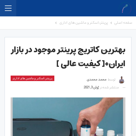
صفحه اصلی
پرینتر،اسکنر و ماشین های اداری
بهترین کاتریج پرینتر موجود در بازار
ایران+[ کیفیت عالی ]
توسط
محمد محمدی
پرینتر،اسکنر و ماشین های اداری
منتشر شده در
ژوئن 3, 2021