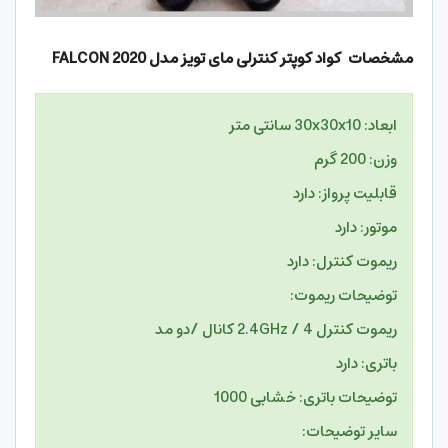
مشخصات کواد کوپتر کنترلی مای تویز مدل
FALCON 2020
ابعاد: 30x30x10 سانتی متر
وزن: 200 گرم
قابلیت پرواز: دارد
موتور: دارد
ریموت کنترل: دارد
توضیحات ریموت:
ریموت کنترل 2.4GHz / 4 کانال /دو مد
باتری: دارد
توضیحات باتری: خشابی 1000
سایر توضیحات: