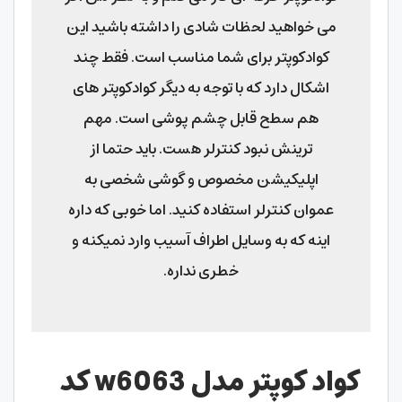
می خواهید لحظات شادی را داشته باشید این
کوادکوپتر برای شما مناسب است. فقط چند
اشکال دارد که با توجه به دیگر کوادکوپتر های
هم سطح قابل چشم پوشی است. مهم
ترینش نبود کنترلر هست. باید حتما از
اپلیکیشن مخصوص و گوشی شخصی به
عموان کنترلر استفاده کنید. اما خوبی که داره
اینه که به وسایل اطراف آسیب وارد نمیکنه و
خطری نداره.
کواد کوپتر مدل
w6063 کد