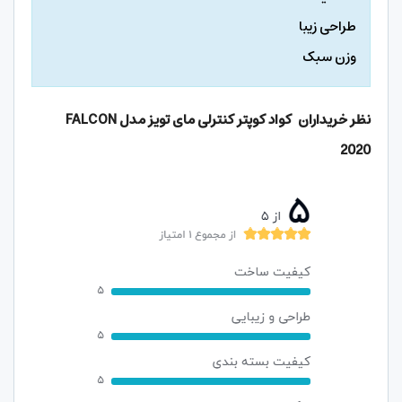
طراحی زیبا
وزن سبک
نظر خریداران کواد کوپتر کنترلی مای تویز مدل
FALCON
2020