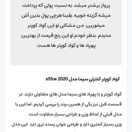
پرواز بیشتر میشد. به نسبت پولی که پرداخت
میشه گزینه خوبیه. یقینا هرچی پول بدین آش
میخورین. من مشکلی تو این کواد کوپنر
مدیدم. بنظر خودم تو این رنج قیمت از بهترین
پهپاد ها و کواد کوپتر ها هست.
کواد کوپتر کنترلی سیما مدل
x5hw 2020
کواد کوپتر و یا پهپاد های سیما مدل های متفاوتی دارند. در
قسمت قبل نیز یکی از همین برند را بررسی کردیم. اما این با
مدل قبلی از لحاظ وزن و طراحی بسیار متفاوت است.
وزن بسیار کمتری دارد و طراحی جوان پسند تری دارد. این مدل