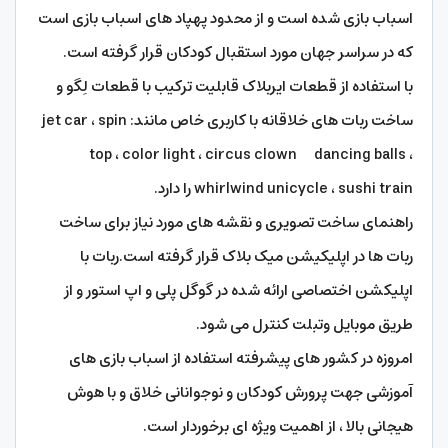
اسباب بازی شده است و از محدود پهپاد های اسباب بازی است
که در سراسر جهان مورد استقبال کودکان قرار گرفته است.
با استفاده از قطعات ایربلاک قابلیت ترکیب با قطعات لِگو و
ساخت ربات های خلاقانه با کاربری خاص مانند: jet car ، spin
top ، color light ، circus clown dancing balls ،
whirlwind unicycle ، sushi train را دارد.
راهنمای ساخت تصویری و نقشه های مورد نیاز برای ساخت
ربات ها در اپلیکیشن میک بلاک قرار گرفته است.ربات با
اپلیکشن اختصاصی ارائه شده در گوگل پلی و اپ استور و از
طریق موبایل وتبلت کنترل می شود.
امروزه در کشور های پیشرفته استفاده از اسباب بازی های
آموزشی جهت پرورش کودکان و نوجوانانی خلاق و با هوش
هیجانی بالا ، از اهمیت ویژه ای برخوردار است.