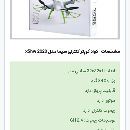
مشخصات کواد کوپتر کنترلی سیما مدل
x5hw 2020
ابعاد: 32x32x11 سانتی متر
وزن: 340 گرم
قابلیت پرواز: دارد
موتور: دارد
ریموت کنترل: دارد
توضیحات ریموت: 2.4 GH