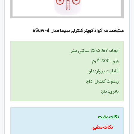
مشخصات کواد کوپتر کنترلی سیما مدل
x5uw-d
ابعاد: 32x32x7 سانتی متر
وزن: 1300 گرم
قابلیت پرواز: دارد
ریموت کنترل: دارد
باتری: دارد
نکات مثبت
نکات منفی