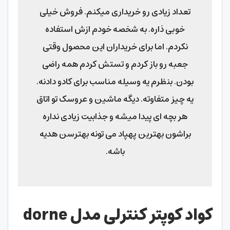
تعداد زیادی رو خریداری میکنم. فروش خیلی
خوبی ذاره. به شخصه خودم ازش استفاده
نکردم. اما برای خریداران این محصول وقتی
جعبه رو باز کردم و تستش کردم همه راضی
بودن. بنظرم یه وسیله مناسب برای کادو دادنه.
یه چیز متفاوته. دیگه ماشین و عروسک تو اتاق
هر بچه ای پیدا میشه و جذابیت زیادی نداره
براشون بهترین پهپاد می تونه بهترسن هدیه
باشه.
کواد کوپتر کنترلی مدل
dorne