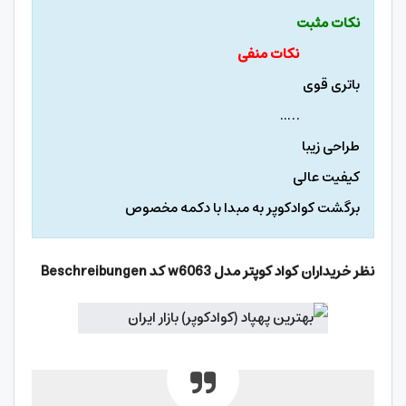
نکات مثبت
نکات منفی
باتری قوی
…..
طراحی زیبا
کیفیت عالی
برگشت کوادکوپر به مبدا با دکمه مخصوص
نظر خریداران کواد کوپتر مدل
w6063 کد Beschreibungen