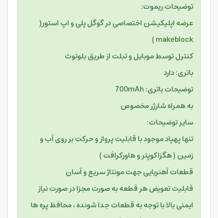
توضیحات ریموت:
عرضه اپلیکیشن اختصاصی در گوگل پلی و اپ استور(
makeblock )
کنترل توسط موبایل و تبلت از طریق بلوتوث
باتری: دارد
توضیحات باتری: 700mAh
به همراه شارژر مخصوص
سایر توضیحات:
تنها پهپاد موجود با قابلیت پرواز و حرکت بر روی آب و
زمین ( هگزاکوپتر و هاورکرافت )
قطعات آهنربایی جهت مونتاژ سریع و آسان
قابلیت تعویض هر قطعه به صورت مجزا در صورت نیاز
ایمنی بالا با توجه به قطعات جدا شونده ، محافظ پره ها