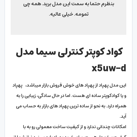
بنظرم حتما به سمت این مدل برید. همه چی
تمومه. خیلی عالیه.
کواد کوپتر کنترلی سیما مدل
x5uw-d
این مدل پهپاد از پهپاد های خوش فروش بازار میباشد، پهپاد
و یا کوادکوپتر ساده ای هست. اما در حال سادگی، زیبایی را به
همراه دارد. به نحو از ساده ترین پهپاد های بازار به حساب می
آید.
امکانات چندانی ندارد و از کیفیت ساخت معمولی رو به با