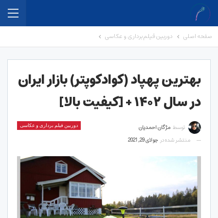
صفحه اصلی
دوربین فیلم برداری و عکاسی
بهترین پهپاد (کوادکوپتر) بازار ایران
در سال ۱۴۰۲ + [کیفیت بالا]
توسط
مژگان احمدیان
دوربین فیلم برداری و عکاسی
منتشر شده در
جولای 29, 2021