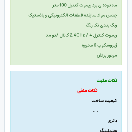
محدوده ی برد ریموت کنترل 100 متر
جنس مواد سازنده قطعات الکترونیکی و پلاستیک
رنگ بندی تک رنگ
ریموت کنترل 2.4GHz / 4 کانال /دو مد
ژیروسکوپ 6 محوره
موتور براش
نکات مثبت
نکات منفی
کیفیت ساخت
…..
باتری
هندلینگ