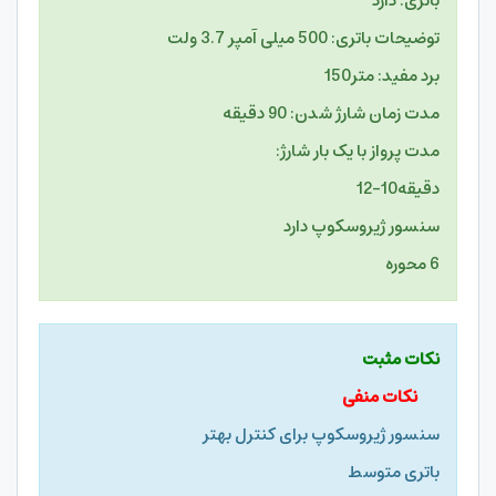
باتری: دارد
توضیحات باتری: 500 میلی آمپر 3.7 ولت
برد مفید: متر150
مدت زمان شارژ شدن: 90 دقیقه
مدت پرواز با یک بار شارژ:
دقیقه10-12
سنسور ژیروسکوپ دارد
6 محوره
نکات مثبت
نکات منفی
سنسور ژیروسکوپ برای کنترل بهتر
باتری متوسط