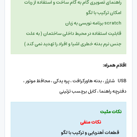
راهنمای تصویری گام به گام ساخت و استفاده از ربات
امکان ترکیب با لگو
scratch برنامه نویسی به زبان
قابلیت استفاده در محیط داخلی ساختمان ( به علت
جنس نرم بدنه خطری اشیا و افراد را تهدید نمی کند )
اقلام همراه:
USB شارژر ، بدنه هاورکرافت ، پره یدکی ، محافظ موتور ،
دفترچه راهنما ، کابل برچسب تزئینی
نکات مثبت
نکات منفی
قطعات آهنربایی و ترکیب با لگو