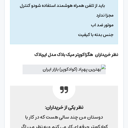
باید از تلفن همراه هوشمند استفاده شودو کنترل
مجزا ندارد
موتور ضد اب
جنس بدنه با کیفیت
نظر خریداران هگزاکوپتر میک بلاک مدل ایربلاک
نظر یکی از خریداران:
دوستان من چند سالی هست که در کار با
کوادکوپتر حرفه ای کار می کنم و به نظر من اگر