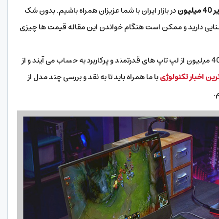
یون
در بازار ایران با شما عزیزان همراه باشیم. بدون شک
 آشنایی دارید و ممکن است هنگام خواندن این مقاله قیمت ها چیزی
اما در کل باید گفت که امروزه لپ تاپ های 30 الی 40 میلیون از لپ تاپ های قدرتمند و پرکاربرد به حساب می آیند و از
ین اخبار تکنولوژی
با ما همراه باید تا به نقد و بررسی چند مدل از
.