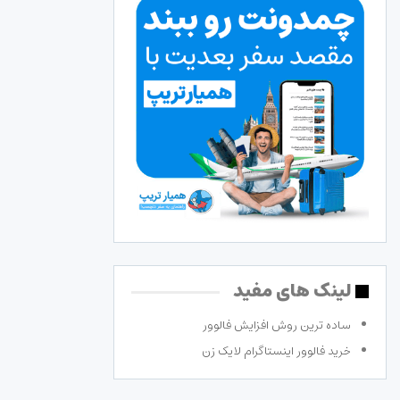
لینک های مفید
ساده ترین روش افزایش فالوور
خرید فالوور اینستاگرام لایک زن