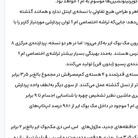
نونشین‌ها موسوم به ام 1 خواهد بود.
هر و طراحی هیچ تفاوتی با نسخه‌ی اینتل ندارد و همانند گذشته
است. تغییرات اصلی مک‌ بوک ایر در داخل آن رخ می‌دهد؛ جایی‌که تراشه اختصاصی ام 1 توان پردازشی موردنیاز کاربر را با
این تراشه در دو نسخه‌ با گرافیک ۷ یا ۸ هسته‌ای درون مک بوک ایر به‌کار می‌رود؛ اما در هر دو نسخه، پردازنده‌ی مرکزی ۸
هسته‌ای و واحد پردازش عصبی ۱۶ هسته‌ای دردسترس هستند. به‌مدد بهینگی بسیار بیشتر تراشه‌‌ی اختصاصی ام 1
نده‌ی پسیو (بدون فن) تولید می‌کنند.
اپل می‌گوید سی پی یو داخل تراشه ام 1 به‌مدد ۴ هسته‌ی قدرتمند و ۴ هسته‌ی کم‌مصرفش در مجموع بالغ‌بر ۳٫۵ برابر
هسته‌ای آن نیز تا ۵ برابر سریع‌تر از نسل گذشته عمل می‌کنند. از سوی دیگر به‌لطف واحد پردازش
عصبی ۱۶ هسته‌ای ام 1 پردازش‌های مبتنی‌بر یادگیری ماشین نظیر تشخیص چهره یا شناسایی اجسام تا ۹ برابر
سریع‌تر صورت می‌گیرد. براساس ادعای اپل، تراشه‌ی ام 1 موجود در داخل مک بوک ایر از «۹۸ درصد لپ‌تاپ‌های
اپل می‌گوید به‌لطف کنترلر حافظه‌ی موجود در ام 1 حافظه‌های جدید، ماژول‌های اس اس دی مک‌بوک ایر بالغ‌بر ۲ برابر
سریع‌تر از گذشته هستند.اولترابوک محبوب اپل جک ۳٫۵ میلی‌متری هدفون و دو پورت یو اس بی 4 با پشتیبانی از یو