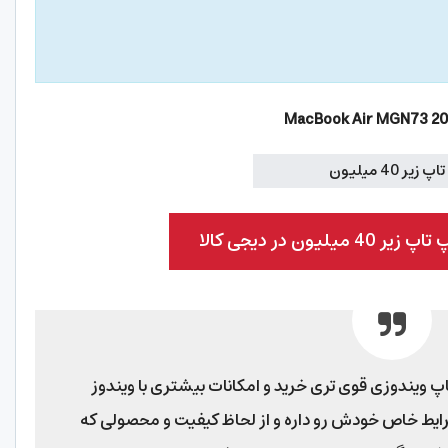
MacBook Air MGN73 2
یون در دیجی کالا
پ ویندوزی قوی تری خرید و امکانات بیشتری با ویندوز
ایط خاص خودش رو داره و از لحاظ کیفیت و محصولی که