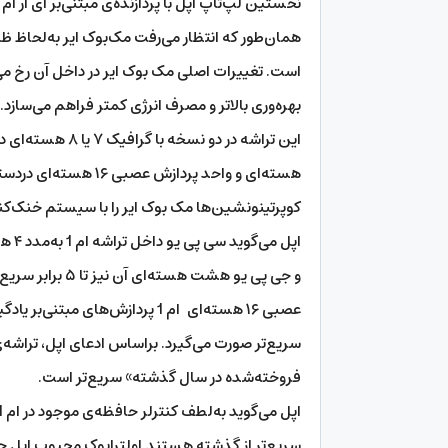
نخستین لپ‌تاپ اپل با پردازنده‌ی مبتنی‌بر ای آر ام کوپرتی
همان‌طور که انتظار می‌رفت مک‌بوک ایر به‌لحاظ ظا
بهره‌وری بالاتر و مصرف انرژی کمتر فراهم می‌سازد.
کوپرتینونشین‌ها مک‌ بوک ایر را با سیستم خنک‌کن
و جی پی یو هشت 
فروخته‌شده در سال گذشته» سریع‌تر است.