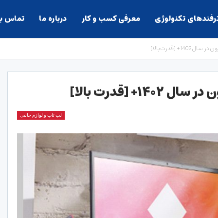
ترفندهای تکنولوژی
معرفی کسب و کار
درباره ما
تماس با
لپ تاپ و لوازم جانبی