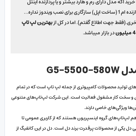
ید اگه مدل دارای رم و هارد بیشتر و یا پردازنده اینتل
گیرآوردید ترجیحا بهتره….مک بوک با پردازنده ام 1 (ساخت اپل) سازگاری برای نصب ویندوز نداره…
نخری.(فقط جهت اطلاع گفتم). اما در کل از
ب
ه
ترین لپ تاپ
در بازار میباشد.
های تولید محصولات کامپیوتری از جمله لپ تاپ است که در تمام
ه‌ای و سخت کار مشغول فعالیت است. این شرکت لپ‌تاپ‌های متنوعی
ن‌ها ویژگی‌های خاصی دارند.
 لپ‌تاپ‌های گروه اینسپریون هستند که از کاربری عمومی تا
 را پوشش می‌دهند. این لپ تاپ 15.6 اینچی دل یکی از محصولات پرقدرت برند دل است. دل در این کانفیگ از