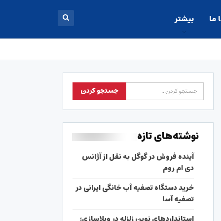
 ما
بیشتر
نوشته‌های تازه
آینده فروش در گوگل به نقل از آژانس
دی ام روم
خرید دستگاه تصفیه آب خانگی ایرانی در
تصفیه آسا
استانداردهای نوین زلزله در ویلاسازی؛