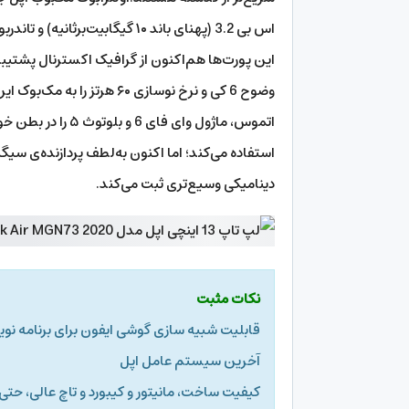
اس بی 3.2 (پهنای باند ۱۰ گیگابیت‌برثانیه) و تاندربولت ۳ (پهنای باند ۴۰ گیگابیت‌برثانیه) را دراختیار کاربر می‌گذارد.
این پورت‌‌ها هم‌اکنون از گرافیک اکسترنال پشتیبان
وضوح 6 کی و نرخ نوسازی ۶۰ ه
دینامیکی وسیع‌تری ثبت می‌کند.
نکات مثبت
قابلیت شبیه سازی گوشی ایفون برای برنامه 
آخرین سیستم عامل اپل
کیفیت ساخت، مانیتور و کیبورد و تاچ عالی، حتی