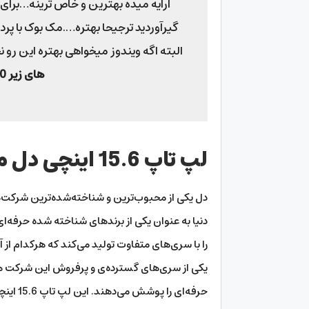
ارایه میده بهترین و خاص ترینه…برای خر
البته اگه ویندوز میخواهی بهتره این رو 
های زیر 40 میلیون
لپ تاپ 15.6 اینچی دل مدل G5-5500-580W
دل یکی از محبوب‌ترین و شناخته‌شده‌ترین شرکت‌
دنیا به عنوان یکی از برند‌های شناخته شده حرف
را با سری‌های متفاوت تولید می‌کند که هرکدام از آ
یکی از سری‌های گسترده‌ی و پرفروش این شرکت هم
حرفه‌ای