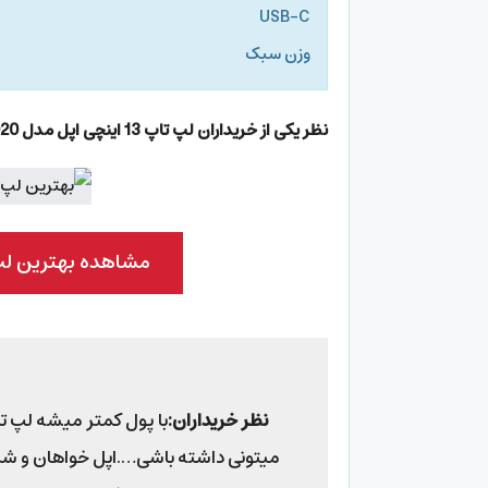
USB-C
وزن سبک
نظر یکی از خریداران لپ تاپ 13 اینچی اپل مدل
020
مشاهده بهترین لپ تاپ زیر 40 میل
نظر خریداران:
با پول کمتر میشه لپ تا
میتونی داشته باشی….اپل خواهان و شر