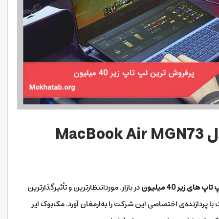
MacBook Air MGN73
 های زیر 40 میلیون
در بازار. موردانتظارترین و تأثیرگذارترین
امپیوتر‌های مک با پردازنده‌ی اختصاصی این شرکت را به‌ارمغان آورد. مک‌بوک ایر