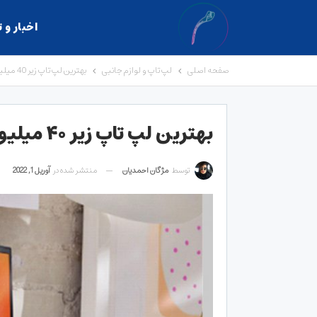
اخبار و 
صفحه اصلی
لپ تاپ و لوازم جانبی
بهترین لپ تاپ زیر 40 میلیون در سال 1402+ [قدرت بالا]
بهترین لپ تاپ زیر ۴۰ میلیون در سال ۱۴۰۲+ [قدرت بالا]
توسط
مژگان احمدیان
منتشر شده در
آوریل 1, 2022