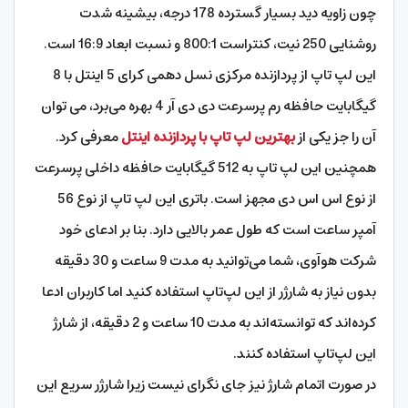
چون زاویه دید بسیار گسترده 178 درجه، بیشینه شدت
روشنایی 250 نیت، کنتراست 800:1 و نسبت ابعاد 16:9 است.
این لپ تاپ از پردازنده مرکزی نسل دهمی کرای 5 اینتل با 8
گیگابایت حافظه رم پرسرعت دی دی آر 4 بهره می‌برد، می توان
آن را جز یکی از
بهترین لپ تاپ با پردازنده اینتل
معرفی کرد.
همچنین این لپ تاپ به 512 گیگابایت حافظه داخلی پرسرعت
از نوع اس اس دی مجهز است. باتری این لپ تاپ از نوع 56
آمپر ساعت است که طول عمر بالایی دارد. بنا بر ادعای خود
شرکت هوآوی، شما می‌توانید به مدت 9 ساعت و 30 دقیقه
بدون نیاز به شارژر از این لپ‌تاپ استفاده کنید اما کاربران ادعا
کرده‌اند که توانسته‌اند به مدت 10 ساعت و 2 دقیقه، از شارژ
این لپ‌تاپ استفاده کنند.
در صورت اتمام شارژ نیز جای نگرای نیست زیرا شارژر سریع این