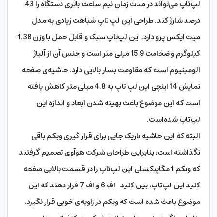
لپ‌تاپ می‌تواند در مدت زمان نیم ساعت باتری دستگاه را 43
درصد شارژ کند. طراحی این لپ تاپ شباهت زیادی به مدل
میت ایکس پرو دارد. این لپ‌تاپ سبک و قابل حمل با وزن 1.38
کیلوگرم و ضخامت 15.9 میلی متر است و جنس آن از آلیاژ
آلومینیوم است که مقاومت بسار بالایی دارد. حاشیه‌ی صفحه
نمایش 14 اینچی این لپ تاپ به 4.8 میلی متر کاهش یافته
است که این موضوع باعث بهینه شدن ابعاد و اندازه این
لپ‌تاپ شده‌است.
البته که این حاشیه باریک جایی برای قرار گیری وبکم باقی
نگذاشته است، بنابراین طراحان شرکت هوآوی تصمیم گرفتند
که وبکم 1 مگاپیکسلی این لپ‌تاپ را در قسمت بالایی صفحه
کلید این لپ‌تاپ، بین کلید اف 6 و اف 7 قرار دهند که این
موضوع باعث شده است که وبکم در زاویه‌ی خوبی قرار نگیرد.