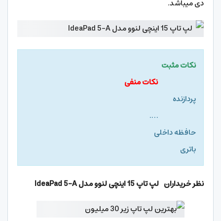
دی میباشد.
نکات مثبت
نکات منفی
پردازنده
….
حافظه داخلی
باتری
نظر خریداران لپ تاپ 15 اینچی لنوو مدل
IdeaPad 5-A