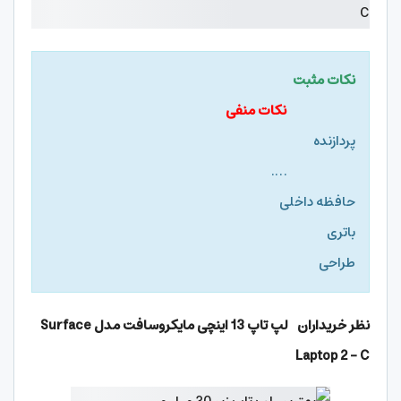
نکات مثبت
نکات منفی
پردازنده
….
حافظه داخلی
باتری
طراحی
نظر خریداران لپ تاپ 13 اینچی مایکروسافت مدل
Surface
Laptop 2 – C