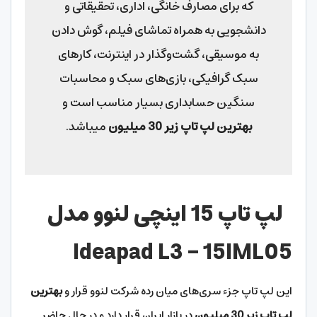
که برای مصارف خانگی، اداری، تحقیقاتی و
دانشجویی به همراه تماشای فیلم، گوش دادن
به موسیقی، گشت‌و‌گذار در اینترنت، کارهای
سبک گرافیکی، بازی‌های سبک و محاسبات
سنگین حسابداری بسیار مناسب است و
بهترین لپ تاپ زیر 30 میلیون
میباشد.
لپ تاپ 15 اینچی لنوو مدل
Ideapad L3 – 15IML05
این لپ تاپ جزء سری‌های میان رده شرکت لنوو قرار و
بهترین
لپ تاپ زیر 30 میلیون
در بازار ایران قرار دارد و در حال حاضر