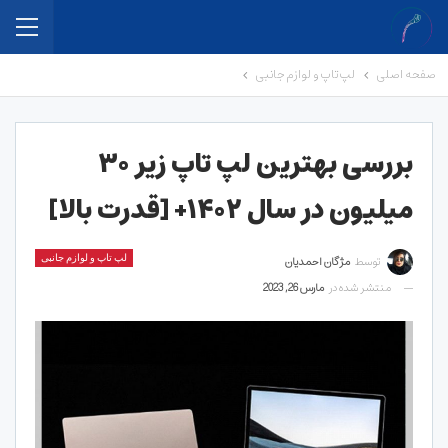
صفحه اصلی
لپ تاپ و لوازم جانبی
بررسی بهترین لپ تاپ زیر ۳۰
میلیون در سال ۱۴۰۲+ [قدرت بالا]
توسط
مژگان احمدیان
لپ تاپ و لوازم جانبی
منتشر شده در
مارس 26, 2023