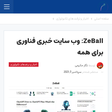
صفحه اصلی
اخبار و ترفندهای تکنولوژی
ZeBall: وب سایت خبری فناوری
برای همه
توسط
نگار حکیمی
اخبار و ترفندهای تکنولوژی
منتشر شده در
سپتامبر 5, 2023