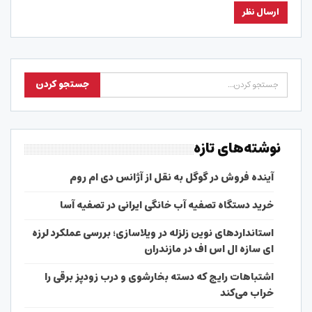
نوشته‌های تازه
آینده فروش در گوگل به نقل از آژانس دی ام روم
خرید دستگاه تصفیه آب خانگی ایرانی در تصفیه آسا
استانداردهای نوین زلزله در ویلاسازی؛ بررسی عملکرد لرزه
ای سازه ال اس اف در مازندران
اشتباهات رایج که دسته بخارشوی و درب زودپز برقی را
خراب می‌کند