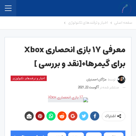
صفحه اصلی
اخبار و ترفندهای تکنولوژی
معرفی ۱۷ بازی انحصاری Xbox
برای گیمرها+[نقد و بررسی ]
توسط
مژگان احمدیان
اخبار و ترفندهای تکنولوژی
منتشر شده در
آگوست 22, 2021
اشتراک