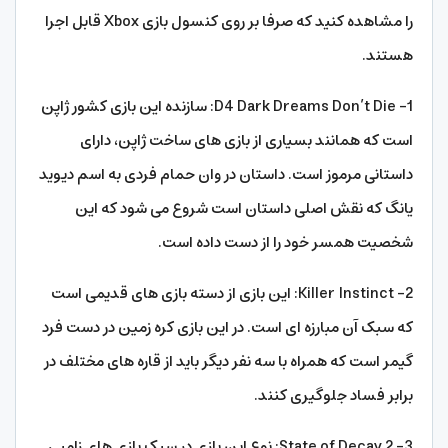
را مشاهده کنید که صرفا بر روی کنسول بازی Xbox قابل اجرا
هستند.
1- D4 Dark Dreams Don’t Die: سازنده این بازی کشور ژاپن
است که همانند بسیاری از بازی های ساخت ژاپن، دارای
داستانی مرموز است. داستان در وان حمام فردی به اسم دیوید
یانگ که نقش اصلی داستان است شروع می شود که این
شخصیت همسر خود را از دست داده است.
2- Killer Instinct: این بازی از دسته بازی های قدیمی است
که سبک آن مبارزه ای است. در این بازی کره زمین در دست فرد
گیمر است که همراه با سه نفر دیگر باید از قاره های مختلف در
برابر فساد جلوگیری کنند.
3- State of Decay 2: نوع این بازی در سبک بازی های زامبی