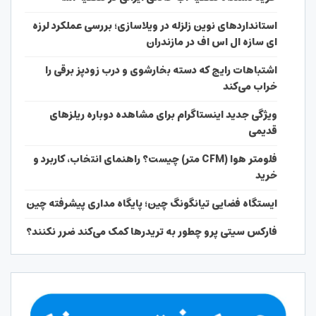
استانداردهای نوین زلزله در ویلاسازی؛ بررسی عملکرد لرزه
ای سازه ال اس اف در مازندران
اشتباهات رایج که دسته بخارشوی و درب زودپز برقی را
خراب می‌کند
ویژگی جدید اینستاگرام برای مشاهده دوباره ریلزهای
قدیمی
فلومتر هوا (CFM متر) چیست؟ راهنمای انتخاب، کاربرد و
خرید
ایستگاه فضایی تیانگونگ چین؛ پایگاه مداری پیشرفته چین
فارکس سیتی پرو چطور به تریدرها کمک می‌کند ضرر نکنند؟