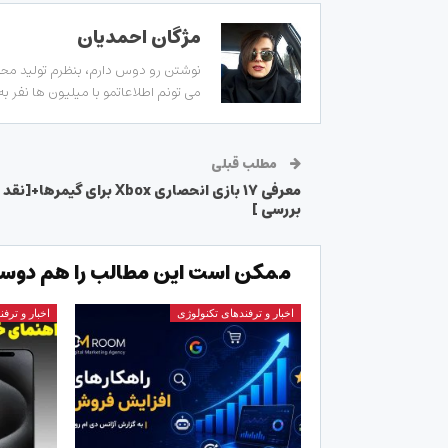
مژگان احمدیان
نوشتن رو دوس دارم، بنظرم تولید محتوا
می تونم اطلاعاتمو با میلیون ها نفر به
مطلب قبلی
معرفی ۱۷ بازی انحصاری Xbox برای گیمرها+[نقد
بررسی ]
ممکن است این مطالب را هم دوست
اخبار و ترفندهای تکنولوژی
اخبار و ترف