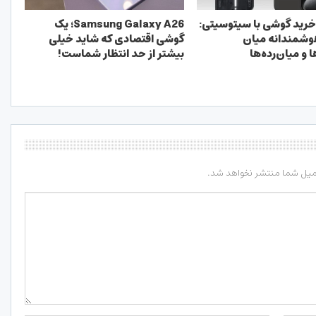
خرید گوشی با سیتوسیتی:
Samsung Galaxy A26؛ یک
وشمندانه میان
گوشی اقتصادی که شاید خیلی
 و میان‌رده‌ها
بیشتر از حد انتظار شماست!
میل شما منتشر نخواهد شد.