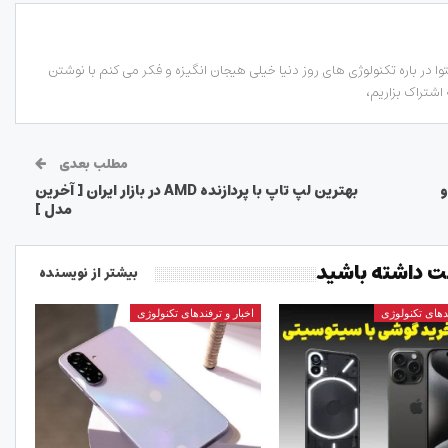
 در باره تکنولوژی های روز دنیا خیلی هیجان انگیزه و فکر می کنم با نوشتن
 اشتراک بزاریم،
مطلب بعدی
 و
بهترین لپ تاپ با پردازنده AMD در بازار ایران [ آخرین
مدل ]
 داشته باشید
بیشتر از نویسنده
ندهای تکنولوژی
اخبار و ترفندهای تکنولوژی