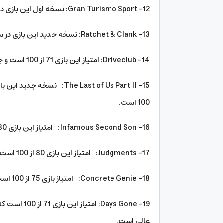
12- Gran Turismo Sport: نسخه اول این بازی در سال 1997 برای پلی استیشن 1 منتشر شد.
13- Ratchet & Clank: نسخه جدید این بازی در سال 2016 منتشر شد و دارای امتیاز 85 از 100 می باشد.
14- Driveclub: امتیاز این بازی 71 از 100 است و جزو بازی های اتومبیلرانی است.
100 است.
16- Infamous Second Son: امتیاز این بازی 80 از 100 است که تقریبا 7 سال از انتشار آن گذشته است.
17- Judgments: امتیاز این بازی 80 از 100 است که تعداد فروش بالایی دارد.
18- Concrete Genie: امتیاز بازی 75 از 100 است و سبک بازی نیز هنری است.
19- ays Gone
عالی است.