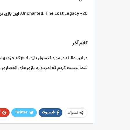
20- Uncharted: The Lost Legacy: این بازی در یک محیط جنگلی قرار دارد و از کیفیت بسیار خوبی برخوردار است.
کلام آخر
شما لیست کردم که امیدوارم بازی های انحصاری ps4 برای شما جذاب بوده باشند
فیسبوک
Twitter
گ
اشتراک