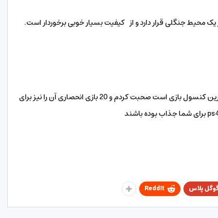
در این مقاله در مورد کنسول بازی ps4 که جزو بهترین کنسول بازی است صحبت کردم و 20 بازی انحصاری آن را نیز برای
وگل پلاس
ReddIt