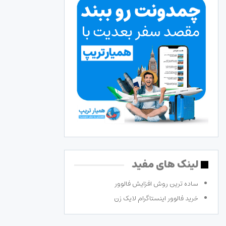
لینک های مفید
ساده ترین روش افزایش فالوور
خرید فالوور اینستاگرام لایک زن