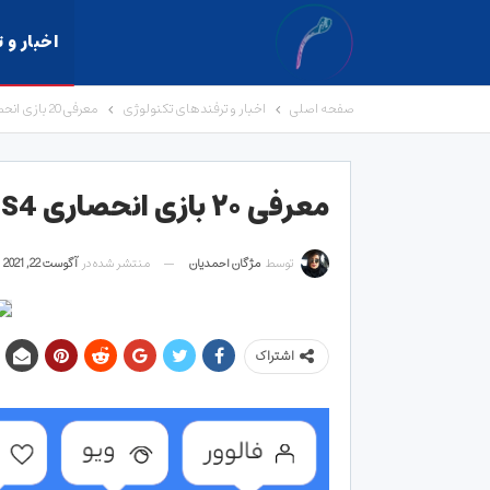
اخبار و 
صفحه اصلی
اخبار و ترفندهای تکنولوژی
معرفی 20 بازی انحصاری PS4 برای گیمرها+[معرفی برترین ها]
معرفی ۲۰ بازی انحصاری PS4 برای گیمرها+[معرفی برترین ها]
توسط
مژگان احمدیان
منتشر شده در
آگوست 22, 2021
اشتراک