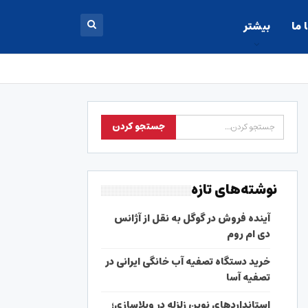
 ما
بیشتر
نوشته‌های تازه
آینده فروش در گوگل به نقل از آژانس
دی ام روم
خرید دستگاه تصفیه آب خانگی ایرانی در
تصفیه آسا
استانداردهای نوین زلزله در ویلاسازی؛