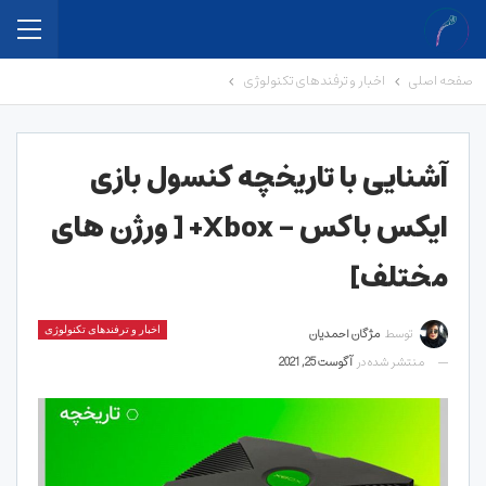
صفحه اصلی
اخبار و ترفندهای تکنولوژی
آشنایی با تاریخچه کنسول بازی
ایکس باکس – Xbox+ [ ورژن های
مختلف]
توسط
مژگان احمدیان
اخبار و ترفندهای تکنولوژی
منتشر شده در
آگوست 25, 2021