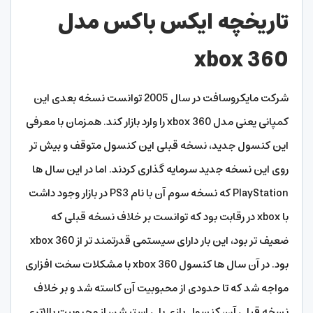
تاریخچه ایکس باکس مدل
xbox 360
شرکت مایکروسافت در سال 2005 توانست نسخه بعدی این
کمپانی یعنی مدل xbox 360 را وارد بازار کند. همزمان با معرفی
این کنسول جدید، نسخه قبلی این کنسول متوقف و بیش تر
روی این نسخه جدید سرمایه گذاری کردند. اما در این سال ها
PlayStation که نسخه سوم آن با نام PS3 در بازار وجود داشت
با xbox در رقابت بود که توانست بر خلاف نسخه قبلی که
ضعیف تر بود، این بار دارای سیستمی قدرتمند تر از xbox 360
بود. در آن سال ها کنسول xbox 360 با مشکلات سخت افزاری
مواجه شد که تا حدودی از محبوبیت آن کاسته شد و بر خلاف
نسخه قبلی آن، کنسول بازی پلی استیشن از محبوبیت بالاتری