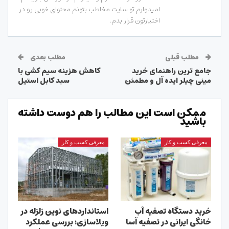
امیدوارم تو سایت مخاطب بتونم محتوای خوبی رو در
اختیارتون قرار بدم.
مطلب قبلی
مطلب بعدی
جامع ترین راهنمای خرید
کاهش هزینه سیم کشی با
مینی چیلر ایده آل و مطمئن
سبد کابل استیل
ممکن است این مطالب را هم دوست داشته
باشید
معرفی کسب و کار
معرفی کسب و کار
خرید دستگاه تصفیه آب
استانداردهای نوین زلزله در
خانگی ایرانی در تصفیه آسا
ویلاسازی؛ بررسی عملکرد