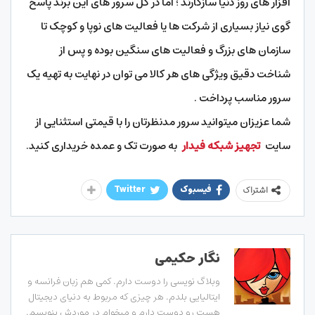
افزار های روز دنیا سازگارند ؛ اما در کل سرور های این برند پاسخ
گوی نیاز بسیاری از شرکت ها یا فعالیت های نوپا و کوچک تا
سازمان های بزرگ و فعالیت های سنگین بوده و پس از
شناخت دقیق ویژگی های هر کالا می توان در نهایت به تهیه یک
سرور مناسب پرداخت .
شما عزیزان میتوانید سرور مدنظرتان را با قیمتی استثنایی از
سایت
تجهیز شبکه فیدار
به صورت تک و عمده خریداری کنید.
فیسبوک
Twitter
اشتراک
نگار حکیمی
وبلاگ نویسی را دوست دارم. کمی هم زبان فرانسه و
ایتالیایی بلدم. هر چیزی که مربوط به دنیای دیجیتال
هست رو دوست دارم و میخوام در موردش بنویسم.