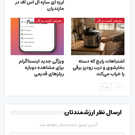
لرزه ای سازه ال اس اف در
مازندران
معرفی کسب و کار
معرفی کسب و کار
اشتباهات رایج که دسته
ویژگی جدید اینستاگرام
بخارشوی و درب زودپز برقی
برای مشاهده دوباره
را خراب می‌کند
ریلزهای قدیمی
قبل
بعد
ارسال نظر ارزشمندتان
آدرس ایمیل شما منتشر نخواهد شد.