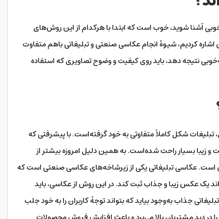
ند؟
‌خوبی آشنا شوید، خوب است که ابتدا با هرکدام از این روش‌های
 اشاره کردیم، شیوهٔ انجام عکاسی صنعتی و تبلیغاتی باهم متفاوت
‌خوبی نتیجه دهد، باید روی کیفیت و وضوح تصاویری که استفاده
، تبلیغات شکل کاملاً متفاوتی به خود گرفته‌است. با پیشرفتی که
و زیبا بسیار راحت شده‌است. به همین دلیل امروزه بیشتر از
ان است. عکاسی تبلیغاتی یکی از زیرشاخه‌های عکاسی صنعتی است که
اند یک عکس زیبا و جذاب ثبت کند. در این روش از عکاسی، باید
اتی جذاب به‌وجود بیاید که بتواند توجهٔ کاربران را به خود جلب
 در دید مشتریان بالا می‌برد و باعث افزایش فروش محصولات