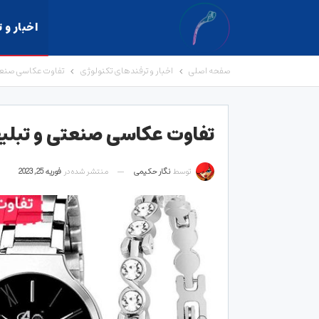
اخبار و 
صفحه اصلی
اخبار و ترفندهای تکنولوژی
تفاوت عکاسی صنعت
تفاوت عکاسی صنعتی و تبل
توسط
نگار حکیمی
منتشر شده در
فوریه 25, 2023