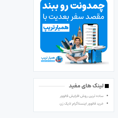
لینک های مفید
ساده ترین روش افزایش فالوور
خرید فالوور اینستاگرام لایک زن