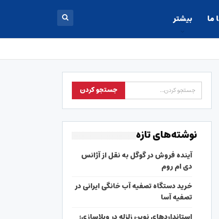
 ما
بیشتر
نوشته‌های تازه
آینده فروش در گوگل به نقل از آژانس
دی ام روم
خرید دستگاه تصفیه آب خانگی ایرانی در
تصفیه آسا
استانداردهای نوین زلزله در ویلاسازی؛