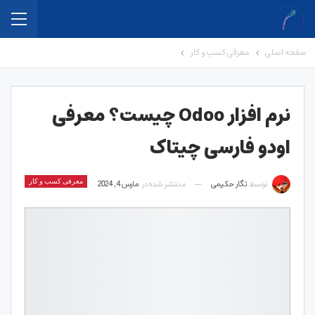
صفحه اصلی
معرفی کسب و کار
نرم افزار Odoo چیست؟ معرفی
اودو فارسی چیتاک
توسط
نگار حکیمی
منتشر شده در
مارس 4, 2024
معرفی کسب و کار