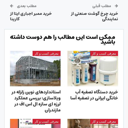
مطلب قبلی
مطلب بعدی
خرید چرخ گوشت صنعتی از
خرید ممبر اجباری ایتا از
نمایندگی
کارینا
ممکن است این مطالب را هم دوست داشته
باشید
معرفی کسب و کار
معرفی کسب و کار
خرید دستگاه تصفیه آب
استانداردهای نوین زلزله در
خانگی ایرانی در تصفیه آسا
ویلاسازی؛ بررسی عملکرد
لرزه ای سازه ال اس اف در
مازندران
معرفی کسب و کار
معرفی کسب و کار