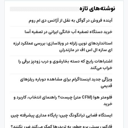
نوشته‌های تازه
آینده فروش در گوگل به نقل از آژانس دی ام روم
خرید دستگاه تصفیه آب خانگی ایرانی در تصفیه آسا
استانداردهای نوین زلزله در ویلاسازی؛ بررسی عملکرد لرزه
ای سازه ال اس اف در مازندران
اشتباهات رایج که دسته بخارشوی و درب زودپز برقی را
خراب می‌کند
ویژگی جدید اینستاگرام برای مشاهده دوباره ریلزهای
قدیمی
فلومتر هوا (CFM متر) چیست؟ راهنمای انتخاب، کاربرد و
خرید
ایستگاه فضایی تیانگونگ چین؛ پایگاه مداری پیشرفته چین
فارکس سیتی پرو چطور به تریدرها کمک می‌کند ضرر نکنند؟