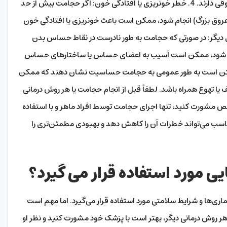
خونی شود، به‌طور خاص در افرادی که مشکلات عروقی دارند. 4. خطر خونریزی یا افتادگی خون: اگر حجامت بیش از حد
ی عروق بزرگ) انجام شود، ممکن است باعث خونریزی یا افتادگی خون
دی دارد. 5. آسیب به اعضای دیگر: در صورتی که حجامت به طور نادرست در نقاط حساس بدن
ام شود، ممکن است آسیب به اعضای حساس یا ساختارهای حساس
رخی افراد ممکن است به طور عمومی به حجامت حساسیت نشان دهند که ممکن
ا تهوع همراه باشد. لطفاً قبل از انجام حجامت یا هر روش درمانی
 مشورت کنید، تنها اجرای حجامت توسط افراد ماهر و با استفاده
ناسب می‌تواند خطرات آن را کاهش دهد و بهبودی مطمئن‌تری را
ی مورد استفاده قرار می گیرد؟
ی‌ها و شرایط سلامتی مورد استفاده قرار می‌گیرد. اما مهم است
ا هر روش درمانی دیگر، بهتر است با پزشک خود مشورت کنید و نظر او