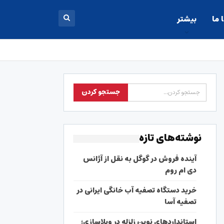
 ما
بیشتر
نوشته‌های تازه
آینده فروش در گوگل به نقل از آژانس
دی ام روم
خرید دستگاه تصفیه آب خانگی ایرانی در
تصفیه آسا
استانداردهای نوین زلزله در ویلاسازی؛