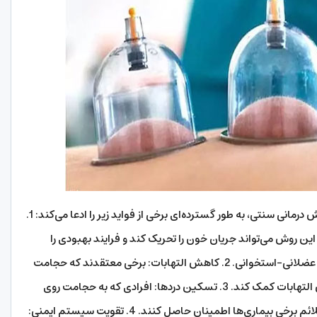
حجامت چه فوایدی دارد؟ حجامت به عنوان یک روش درمانی سنتی، به طور گسترده‌ای برخی از فواید زیر را ادعا می‌کند: 1.
ن روش می‌تواند جریان خون را تحریک کند و فرایند بهبودی را
تسریع بخشد، به ویژه در موارد التهابی یا مشکلات عضلانی-استخوانی. 2. کاهش التهابات: برخی معتقدند که حجامت
می‌تواند با تخلیه خون و مواد زاید از بدن، به کاهش التهابات کمک کند. 3. تسکین دردها: افرادی که به حجامت روی
می‌آورند، ممکن است از کاهش دردها یا تسکین علائم برخی بیماری‌ها اطمینان حاصل کنند. 4. تقویت سیستم ایمنی: