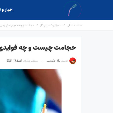
اخبار و 
صفحه اصلی
معرفی کسب و کار
حجامت چیست و چه فوایدی 
حجامت چیست و چه فوایدی 
توسط
نگار حکیمی
منتشر شده در
آوریل 13, 2024