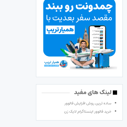
لینک های مفید
ساده ترین روش افزایش فالوور
خرید فالوور اینستاگرام لایک زن