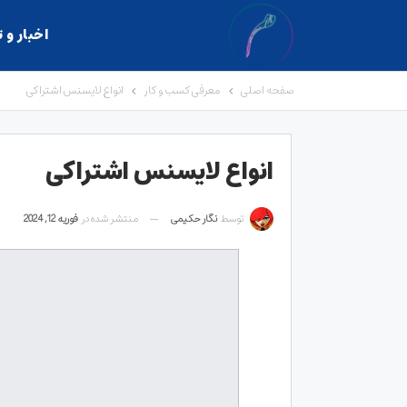
اخبار و 
صفحه اصلی
معرفی کسب و کار
انواع لایسنس اشتراکی
انواع لایسنس اشتراکی
توسط
نگار حکیمی
منتشر شده در
فوریه 12, 2024