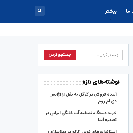
 ما
بیشتر
نوشته‌های تازه
آینده فروش در گوگل به نقل از آژانس
دی ام روم
خرید دستگاه تصفیه آب خانگی ایرانی در
تصفیه آسا
استانداردهای نوین زلزله در ویلاسازی؛