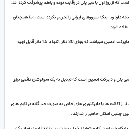
 که از روز اول با سی پنل در رقابت بوده و باهم پیشرفت کرده اند.
خه دارد وبا اینکه سرورهای ایرانی را تحریم نکرده است ، اما همچنان
ستفاده شود.
بنابر این پیشنهاد ما استفاده از لایسنس اشتراکی دایرکت ادمین میباشد که بجای 30 دلار ، تنها با 1.5 دلار قابل تهیه
 سی پنل و دایرکت ادمین است که تبدیل به یک سولوشن دائمی برای
د تا از اکانت ها یا دایرکتوری های خاص به صورت جداگانه در تایم های
ین چنین امکان خاصی را ندارند .
زم به کاربران است که میتوانند خیلی راحت و بی دغدغه و در زمانی که