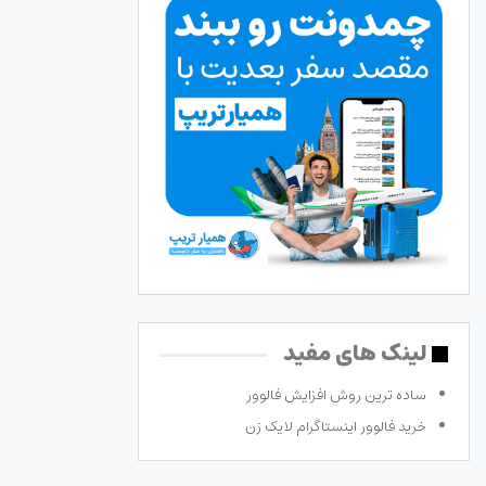
لینک های مفید
ساده ترین روش افزایش فالوور
خرید فالوور اینستاگرام لایک زن