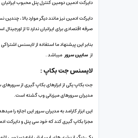
دایرکت ادمین دومین کنترل پنل محبوب ایرانیان است
دایرکت ادمین نیز مانند دیگر موارد بالا ، چندین نس
صرفه اقتصادی برای ایرانیان ندارد تا از اورجینال ا
از
سابین سرور
میباشد .
لایسنس جت بکاپ :
جت بکاپ یکی از ابزارهای بکاپ گیری از سرورهای
مدیران سرورهای میزبانی وب گشته است.
این ابزار کارامد به مدیران سرور این اجازه را میده
مجزا بکاپ گیری کند که خود سی پنل و دایرکت ادم
یکی دیگر از برتری های این ابزار ، ارایه دسترسی لا