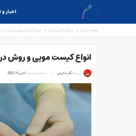
اخبار و 
صفحه اصلی
معرفی کسب و کار
انواع کیست مویی و روش درم
انواع کیست مویی و روش در
توسط
نگار حکیمی
منتشر شده در
اکتبر 14, 2023