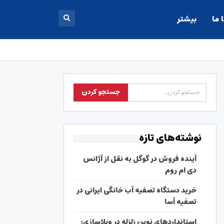
 ما
بیشتر
نوشته‌های تازه
آینده فروش در گوگل به نقل از آژانس
دی ام روم
خرید دستگاه تصفیه آب خانگی ایرانی در
تصفیه آسا
استانداردهای نوین زلزله در ویلاسازی؛