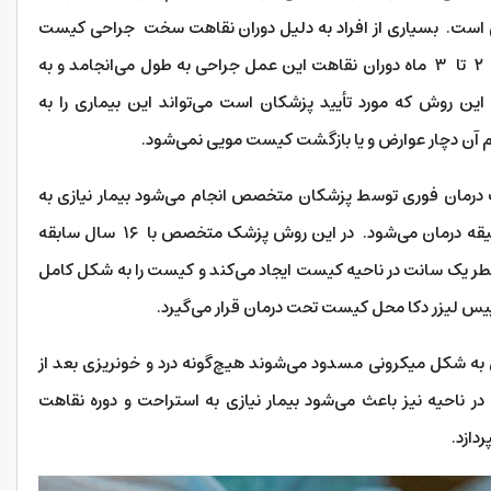
ی است. بسیاری از افراد به دلیل دوران نقاهت سخت جراحی کیست
مویی، از این روش اجتناب می‌کنند؛ زیرا نزدیک به ۲ تا ۳ ماه دوران نقاهت این عمل جراحی به طول می‌انجامد و به
ن روش که مورد تأیید پزشکان است می‌تواند این بیماری را به
ام آن دچار عوارض و یا بازگشت کیست مویی نمی‌شود.
درمان فوری توسط پزشکان متخصص انجام می‌شود بیمار نیازی به
بستری و بیهوشی ندارد و در زمانی کمتر از ۱۵ دقیقه درمان می‌شود. در این روش پزشک متخصص با ۱۶ سال سابقه
طر یک سانت در ناحیه کیست ایجاد می‌کند و کیست را به شکل کامل
پیس لیزر دکا محل کیست تحت درمان قرار می‌گیرد.
 به شکل میکرونی مسدود می‌شوند هیچ‌گونه درد و خونریزی بعد از
ر ناحیه نیز باعث می‌شود بیمار نیازی به استراحت و دوره نقاهت
ردازد.