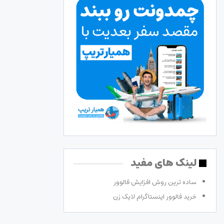
لینک های مفید
ساده ترین روش افزایش فالوور
خرید فالوور اینستاگرام لایک زن