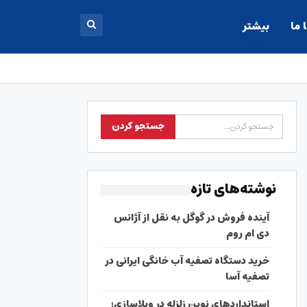
 ما
بیشتر
نوشته‌های تازه
آینده فروش در گوگل به نقل از آژانس
دی ام روم
خرید دستگاه تصفیه آب خانگی ایرانی در
تصفیه آسا
استانداردهای نوین زلزله در ویلاسازی؛