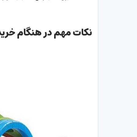
نکات مهم در هنگام خرید 