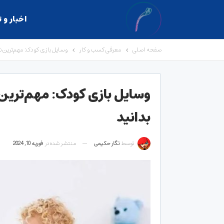
اخبار و 
صفحه اصلی
معرفی کسب و کار
وسایل بازی کودک: مهم‌ترین نک
وسایل بازی کودک: مهم‌ترین 
بدانید
توسط
نگار حکیمی
منتشر شده در
فوریه 10, 2024