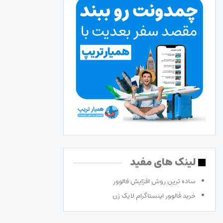
لینک های مفید
ساده ترین روش افزایش فالوور
خرید فالوور اینستاگرام لایک زن