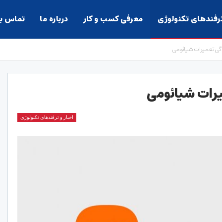
ترفندهای تکنولوژی
معرفی کسب و کار
درباره ما
تماس با
دگی تعمیرات شیائومی
یرات شیائومی
اخبار و ترفندهای تکنولوژی