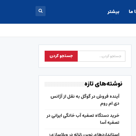
 ما
بیشتر
نوشته‌های تازه
آینده فروش در گوگل به نقل از آژانس
دی ام روم
خرید دستگاه تصفیه آب خانگی ایرانی در
تصفیه آسا
استانداردهای نوین زلزله در ویلاسازی؛