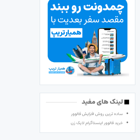
لینک های مفید
ساده ترین روش افزایش فالوور
خرید فالوور اینستاگرام لایک زن