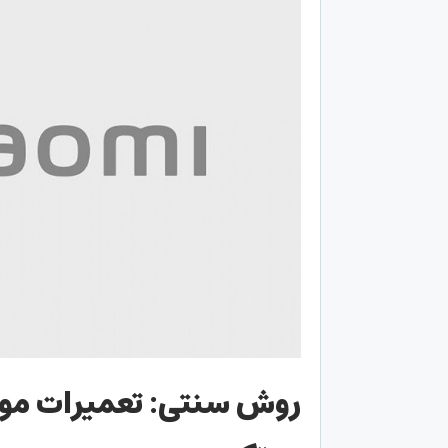
روش سنتی: تعمیرات موب