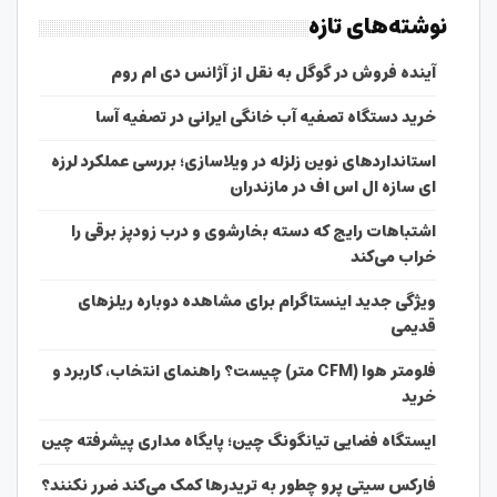
نوشته‌های تازه
آینده فروش در گوگل به نقل از آژانس دی ام روم
خرید دستگاه تصفیه آب خانگی ایرانی در تصفیه آسا
استانداردهای نوین زلزله در ویلاسازی؛ بررسی عملکرد لرزه
ای سازه ال اس اف در مازندران
اشتباهات رایج که دسته بخارشوی و درب زودپز برقی را
خراب می‌کند
ویژگی جدید اینستاگرام برای مشاهده دوباره ریلزهای
قدیمی
فلومتر هوا (CFM متر) چیست؟ راهنمای انتخاب، کاربرد و
خرید
ایستگاه فضایی تیانگونگ چین؛ پایگاه مداری پیشرفته چین
فارکس سیتی پرو چطور به تریدرها کمک می‌کند ضرر نکنند؟