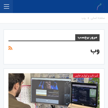
صفحه اصلی
وب
مرور برچسب
وب
لپ تاپ و لوازم جانبی