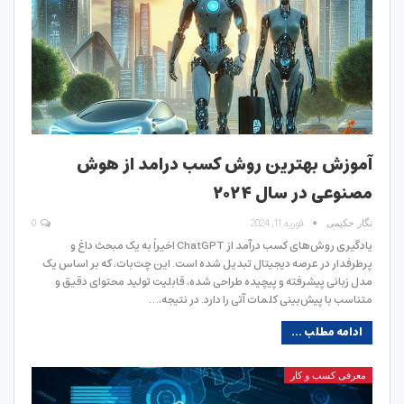
آموزش بهترین روش کسب درامد از هوش
مصنوعی در سال ۲۰۲۴
فوریه 11, 2024
0
نگار حکیمی
یادگیری روش‌های کسب درآمد از ChatGPT اخیراً به یک مبحث داغ و
پرطرفدار در عرصه دیجیتال تبدیل شده است. این چت‌بات، که بر اساس یک
مدل زبانی پیشرفته و پیچیده طراحی شده، قابلیت تولید محتوای دقیق و
متناسب با پیش‌بینی کلمات آتی را دارد. در نتیجه،…
ادامه مطلب ...
معرفی کسب و کار