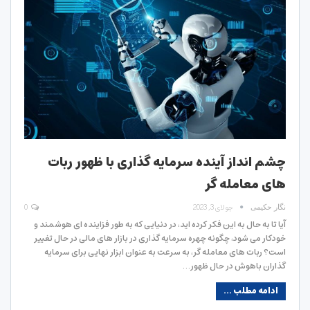
چشم انداز آینده سرمایه گذاری با ظهور ربات
های معامله گر
جولای 3, 2023
0
نگار حکیمی
آیا تا به حال به این فکر کرده اید، در دنیایی که به طور فزاینده ای هوشمند و
خودکار می شود، چگونه چهره سرمایه گذاری در بازار های مالی در حال تغییر
است؟ ربات های معامله گر، به سرعت به عنوان ابزار نهایی برای سرمایه
گذاران باهوش در حال ظهور…
ادامه مطلب ...