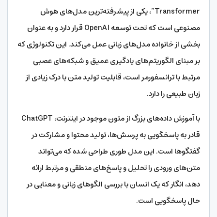
Transformer”، یکی از پیشرفته‌ترین مدل‌های هوش
مصنوعی است که تحت توسعه OpenAI قرار دارد و به عنوان
بخشی از خانواده مدل‌های زبانی عمل می‌کند. این تکنولوژی که
بر مبنای الگوریتم‌های یادگیری عمیق و شبکه‌های عصبی
مرتبط با ترانسفورمر است، قابلیت تولید متن با درک زیادی از
زبان طبیعی را دارد.
با آموزش داده‌های بزرگ از متون موجود در اینترنت، ChatGPT
قادر به پاسخگویی به پرسش‌ها، تولید محتوا و مشارکت در
گفتگوها است. این مدل طوری طراحی شده که می‌تواند
متن‌های ورودی را تحلیل و پاسخ‌های منطقی و مرتبط ارائه
دهد، انگار که یک انسان با بررسی الگوهای زبانی و معنایی در
حال پاسخگویی است.