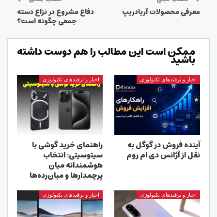
معرفی محصولات آریادریپ
دفاع مشروع در نزاع دسته
جمعی چگونه است؟
ممکن است این مطالب را هم دوست داشته
باشید
اخبار و ترفندهای تکنولوژی
اخبار و ترفندهای تکنولوژی
آینده فروش در گوگل به
راهنمای خرید گوشی با
نقل از آژانس دی ام روم
سیتوسیتی: انتخاب
هوشمندانه میان
پرچمدارها و میان‌رده‌ها
اخبار و ترفندهای تکنولوژی
اخبار و ترفندهای تکنولوژی