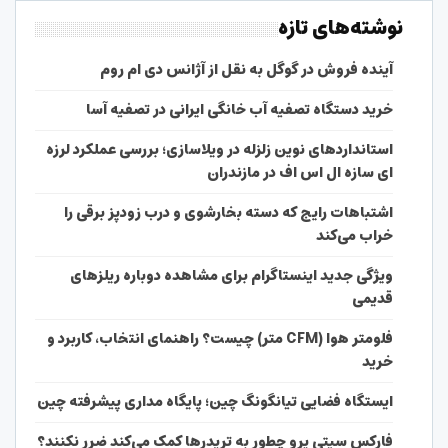
نوشته‌های تازه
آینده فروش در گوگل به نقل از آژانس دی ام روم
خرید دستگاه تصفیه آب خانگی ایرانی در تصفیه آسا
استانداردهای نوین زلزله در ویلاسازی؛ بررسی عملکرد لرزه
ای سازه ال اس اف در مازندران
اشتباهات رایج که دسته بخارشوی و درب زودپز برقی را
خراب می‌کند
ویژگی جدید اینستاگرام برای مشاهده دوباره ریلزهای
قدیمی
فلومتر هوا (CFM متر) چیست؟ راهنمای انتخاب، کاربرد و
خرید
ایستگاه فضایی تیانگونگ چین؛ پایگاه مداری پیشرفته چین
فارکس سیتی پرو چطور به تریدرها کمک می‌کند ضرر نکنند؟