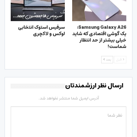
Samsung Galaxy A26؛
سرفیس استوک انتخابی
یک گوشی اقتصادی که شاید
لوکس و لاکچری
خیلی بیشتر از حد انتظار
شماست!
قبل
بعد
ارسال نظر ارزشمندتان
آدرس ایمیل شما منتشر نخواهد شد.