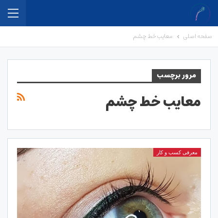
صفحه اصلی
معایب خط چشم
مرور برچسب
معایب خط چشم
معرفی کسب و کار