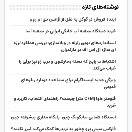
نوشته‌های تازه
آینده فروش در گوگل به نقل از آژانس دی ام روم
خرید دستگاه تصفیه آب خانگی ایرانی در تصفیه آسا
استانداردهای نوین زلزله در ویلاسازی؛ بررسی عملکرد لرزه
ای سازه ال اس اف در مازندران
اشتباهات رایج که دسته بخارشوی و درب زودپز برقی را
خراب می‌کند
ویژگی جدید اینستاگرام برای مشاهده دوباره ریلزهای
قدیمی
فلومتر هوا (CFM متر) چیست؟ راهنمای انتخاب، کاربرد و
خرید
ایستگاه فضایی تیانگونگ چین؛ پایگاه مداری پیشرفته چین
فارکس سیتی پرو چطور به تریدرها کمک می‌کند ضرر نکنند؟