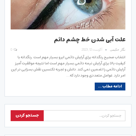
علت آبی شدن خط چشم دائم
آگوست 12, 2023
0
نگار حکیمی
انتخاب صحیح رنگدانه برای آرایش دائمی ابرو بسیار مهم است. رنگدانه با
کیفیت بالا برای آرایش نیمه دائمی بسیار مهم است اما نتیجه موفقیت آمیز
آرایش دائمی را تضمین نمی کند. دانش و تجربه تکنسین نقش بسزایی در این
امر دارد. عوامل متعددی وجود دارد که…
ادامه مطلب ...