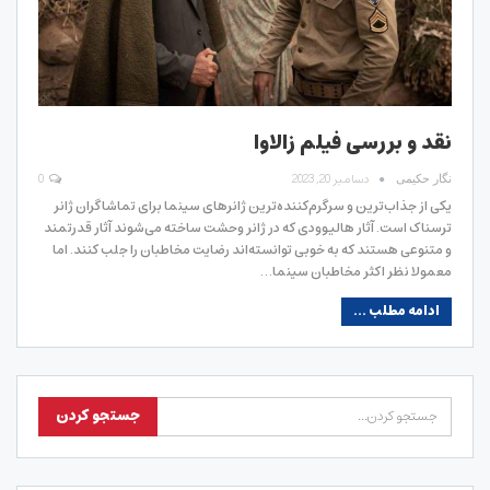
نقد و بررسی فیلم زالاوا
دسامبر 20, 2023
0
نگار حکیمی
یکی از جذاب‌ترین و سرگرم‌کننده‌ترین ژانرهای سینما برای تماشاگران ژانر
ترسناک است. آثار هالیوودی که در ژانر وحشت ساخته‌ می‌شوند آثار قدرتمند
و متنوعی هستند که به خوبی توانسته‌اند رضایت مخاطبان را جلب کنند. اما
معمولا نظر اکثر مخاطبان سینما…
ادامه مطلب ...