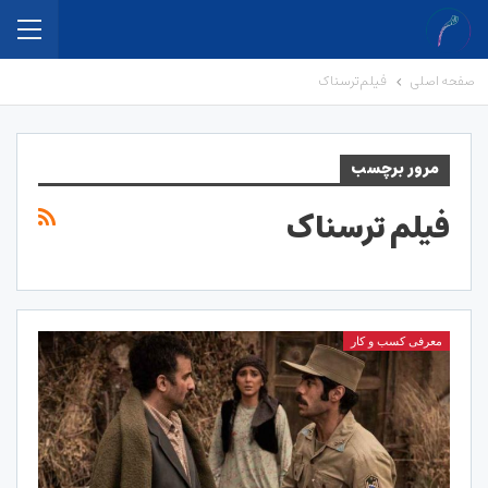
صفحه اصلی
فیلم ترسناک
مرور برچسب
فیلم ترسناک
معرفی کسب و کار