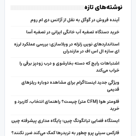
نوشته‌های تازه
آینده فروش در گوگل به نقل از آژانس دی ام روم
خرید دستگاه تصفیه آب خانگی ایرانی در تصفیه آسا
استانداردهای نوین زلزله در ویلاسازی؛ بررسی عملکرد لرزه
ای سازه ال اس اف در مازندران
اشتباهات رایج که دسته بخارشوی و درب زودپز برقی را
خراب می‌کند
ویژگی جدید اینستاگرام برای مشاهده دوباره ریلزهای
قدیمی
فلومتر هوا (CFM متر) چیست؟ راهنمای انتخاب، کاربرد و
خرید
ایستگاه فضایی تیانگونگ چین؛ پایگاه مداری پیشرفته چین
فارکس سیتی پرو چطور به تریدرها کمک می‌کند ضرر نکنند؟