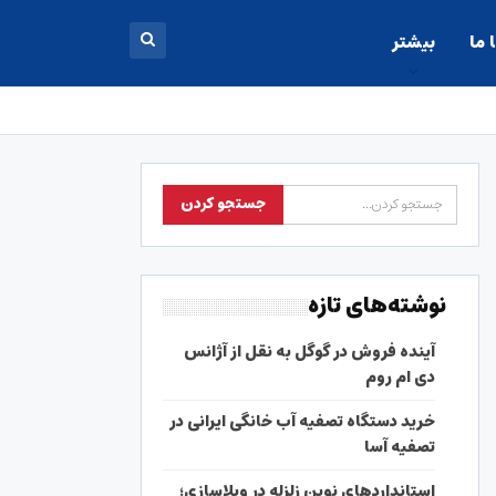
 ما
بیشتر
نوشته‌های تازه
آینده فروش در گوگل به نقل از آژانس
دی ام روم
خرید دستگاه تصفیه آب خانگی ایرانی در
تصفیه آسا
استانداردهای نوین زلزله در ویلاسازی؛