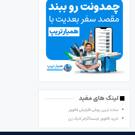
لینک های مفید
ساده ترین روش افزایش فالوور
خرید فالوور اینستاگرام لایک زن