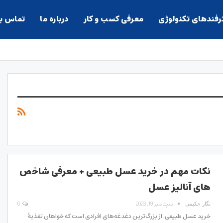
ترفندهای تکنولوژی
معرفی کسب و کار
درباره ما
تماس با
نکات مهم در خرید عسل طبیعی + معرفی شاخص
های آنالیز عسل
سپتامبر 19, 2023
0
نگار حکیمی
خرید عسل طبیعی، از بزرگ‌ترین دغدغه‌های افرادی است که خواهان تغذیۀ