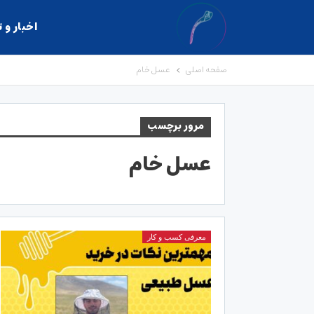
اخبار و 
صفحه اصلی
عسل خام
مرور برچسب
عسل خام
معرفی کسب و کار