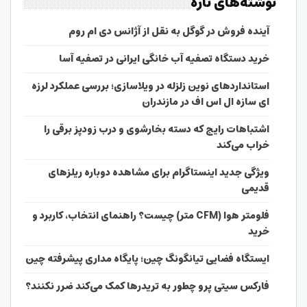
نوشته‌های تازه
آینده فروش در گوگل به نقل از آژانس دی ام روم
خرید دستگاه تصفیه آب خانگی ایرانی در تصفیه آسا
استانداردهای نوین زلزله در ویلاسازی؛ بررسی عملکرد لرزه
ای سازه ال اس اف در مازندران
اشتباهات رایج که دسته بخارشوی و درب زودپز برقی را
خراب می‌کند
ویژگی جدید اینستاگرام برای مشاهده دوباره ریلزهای
قدیمی
فلومتر هوا (CFM متر) چیست؟ راهنمای انتخاب، کاربرد و
خرید
ایستگاه فضایی تیانگونگ چین؛ پایگاه مداری پیشرفته چین
فارکس سیتی پرو چطور به تریدرها کمک می‌کند ضرر نکنند؟