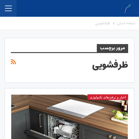
صفحه اصلی
ظرفشویی
مرور برچسب
ظرفشویی
اخبار و ترفندهای تکنولوژی