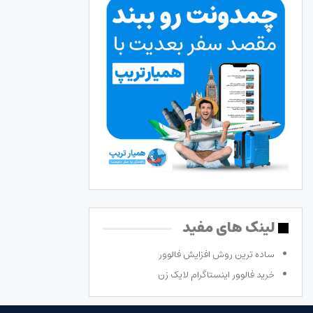
لینک های مفید
ساده ترین روش افزایش فالوور
خرید فالوور اینستاگرام لایک زن