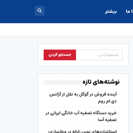
 ما
بیشتر
نوشته‌های تازه
آینده فروش در گوگل به نقل از آژانس
دی ام روم
خرید دستگاه تصفیه آب خانگی ایرانی در
تصفیه آسا
استانداردهای نوین زلزله در ویلاسازی؛