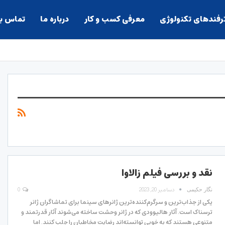
ترفندهای تکنولوژی
معرفی کسب و کار
درباره ما
تماس با
نقد و بررسی فیلم زالاوا
دسامبر 20, 2023
0
نگار حکیمی
یکی از جذاب‌ترین و سرگرم‌کننده‌ترین ژانرهای سینما برای تماشاگران ژانر
ترسناک است. آثار هالیوودی که در ژانر وحشت ساخته‌ می‌شوند آثار قدرتمند و
متنوعی هستند که به خوبی توانسته‌اند رضایت مخاطبان را جلب کنند. اما